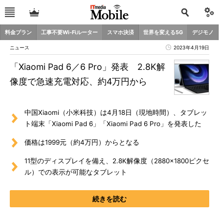
料金プラン
工事不要Wi-Fiルーター
スマホ決済
世界を変える5G
デジモノ
ニュース
2023年4月19日
「Xiaomi Pad 6／6 Pro」発表 2.8K解
像度で急速充電対応、約4万円から
中国Xiaomi（小米科技）は4月18日（現地時間）、タブレッ
ト端末「Xiaomi Pad 6」「Xiaomi Pad 6 Pro」を発表した
価格は1999元（約4万円）からとなる
11型のディスプレイを備え、2.8K解像度（2880×1800ピクセ
ル）での表示が可能なタブレット
続きを読む