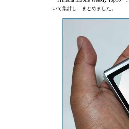
「
ITmedia Mobile Weekly Top10
」
いて集計し、まとめました。