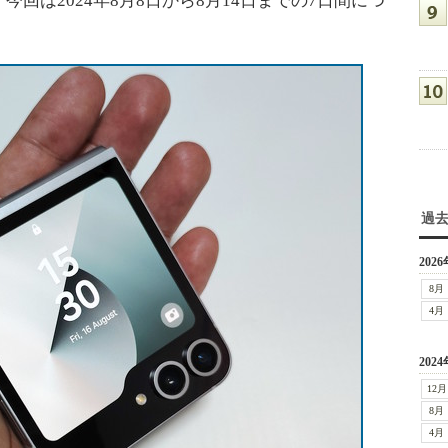
。今回は2024年8月8日から8月14日までの7日間につ
過
2026
8月
4月
2024
12月
8月
4月