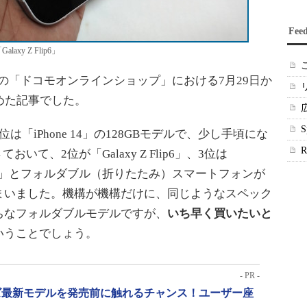
Fee
y Z Flip6」
の「ドコモオンラインショップ」における7月29日か
めた記事でした。
iPhone 14」の128GBモデルで、少し手頃にな
おいて、2位が「Galaxy Z Flip6」、3位は
GBモデル）」とフォルダブル（折りたたみ）スマートフォンが
まいました。機構が機構だけに、同じようなスペック
ちなフォルダブルモデルですが、
いち早く買いたいと
いうことでしょう。
- PR -
リーズ最新モデルを発売前に触れるチャンス！ユーザー座