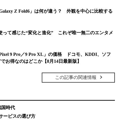
d」と「Galaxy Z Fold6」は何が違う？ 外観を中心に比較する
を1カ月使って感じた“変化と進化” これぞ唯一無二のエンタメ
ixel 9 Pro／9 Pro XL」の価格 ドコモ、KDDI、ソフ
トアでお得なのはどこか【8月14日最新版】
この記事の関連情報
戦国時代
iサービスの選び方