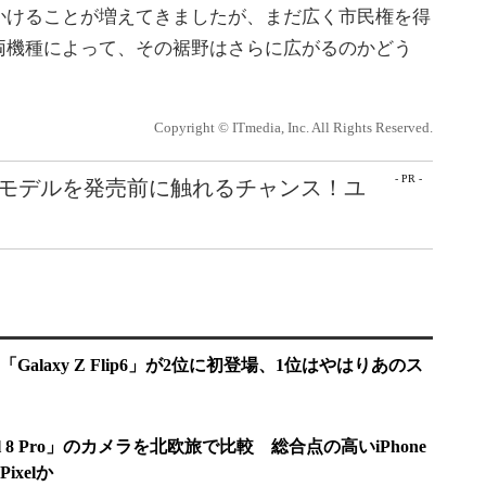
けることが増えてきましたが、まだ広く市民権を得
両機種によって、その裾野はさらに広がるのかどう
Copyright © ITmedia, Inc. All Rights Reserved.
- PR -
最新モデルを発売前に触れるチャンス！ユ
alaxy Z Flip6」が2位に初登場、1位はやはりあのス
】
Pixel 8 Pro」のカメラを北欧旅で比較 総合点の高いiPhone
xelか