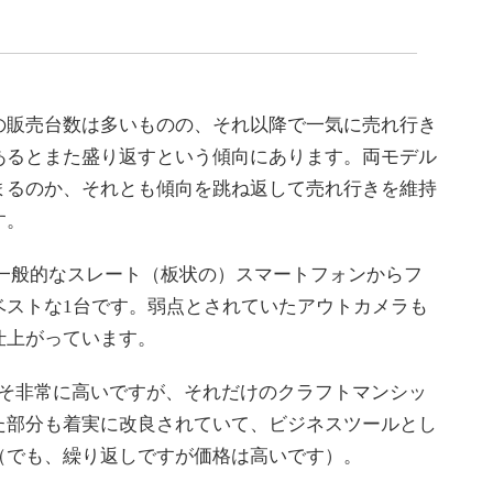
販売台数は多いものの、それ以降で一気に売れ行き
あるとまた盛り返すという傾向にあります。両モデル
まるのか、それとも傾向を跳ね返して売れ行きを維持
す。
の方は、一般的なスレート（板状の）スマートフォンからフ
ベストな1台です。弱点とされていたアウトカメラも
仕上がっています。
は価格こそ非常に高いですが、それだけのクラフトマンシッ
た部分も着実に改良されていて、ビジネスツールとし
（でも、繰り返しですが価格は高いです）。