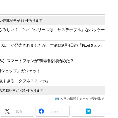
い連載記事が 88 件あります
みしい？ Pixel 9シリーズは「サステナブル」なパッケー
9 Pro XL」が発売されましたが、本命は9月4日の「Pixel 9 Pro」
み）スマートフォンが市民権を得始めた？
円ショップ」ガジェット
強すぎる「タフネススマホ」
の連載記事が 467 件あります
次回の掲載をメールで受け取る
見る
Share