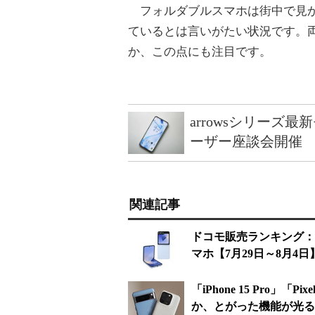
フォルダブルスマホは街中で見か
ているとは言いがたい状況です。
か、この点にも注目です。
arrowsシリーズ
ーザー座談会開催
関連記事
ドコモ販売ランキング：「G
マホ【7月29日～8月4日
「iPhone 15 Pro」「
か、とがった機能が光るPi