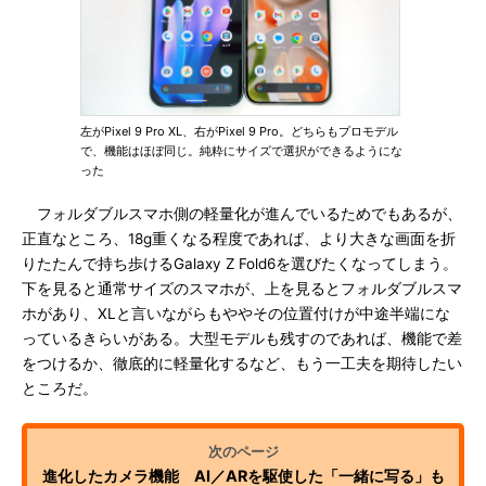
左がPixel 9 Pro XL、右がPixel 9 Pro。どちらもプロモデル
で、機能はほぼ同じ。純粋にサイズで選択ができるようにな
った
フォルダブルスマホ側の軽量化が進んでいるためでもあるが、
正直なところ、18g重くなる程度であれば、より大きな画面を折
りたたんで持ち歩けるGalaxy Z Fold6を選びたくなってしまう。
下を見ると通常サイズのスマホが、上を見るとフォルダブルスマ
ホがあり、XLと言いながらもややその位置付けが中途半端にな
っているきらいがある。大型モデルも残すのであれば、機能で差
をつけるか、徹底的に軽量化するなど、もう一工夫を期待したい
ところだ。
進化したカメラ機能 AI／ARを駆使した「一緒に写る」も