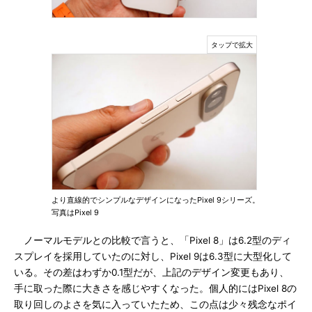
より直線的でシンプルなデザインになったPixel 9シリーズ。
写真はPixel 9
ノーマルモデルとの比較で言うと、「Pixel 8」は6.2型のディ
スプレイを採用していたのに対し、Pixel 9は6.3型に大型化して
いる。その差はわずか0.1型だが、上記のデザイン変更もあり、
手に取った際に大きさを感じやすくなった。個人的にはPixel 8の
取り回しのよさを気に入っていたため、この点は少々残念なポイ