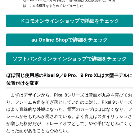
るPixel 9 Proは9月4日発売、他2機種は現在販売中だ。今回
は、この3機種をまとめてレビューした
ドコモオンラインショップで詳細をチェック
au Online Shopで詳細をチェック
ソフトバンクオンラインショップで詳細をチェック
ほぼ同じ使用感のPixel 9／9 Pro、9 Pro XLは大型モデルに
位置付けを変更
まずはデザインから。Pixel 8シリーズは背面が丸みを帯びてお
り、フレームも角をそぎ落としていたのに対し、Pixel 9シリーズ
はより直線的な外観になった。背面のカーブはほぼなくなり、フ
レームからも丸みが廃されている。よく言えばスタイリッシュさ
が増した格好だが、トレードオフとして、やや手になじみにくく
なった面があることも否めない。