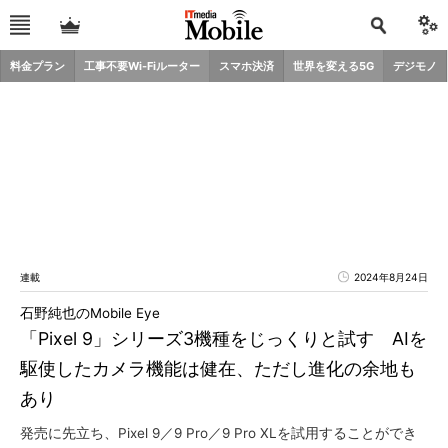
料金プラン
工事不要Wi-Fiルーター
スマホ決済
世界を変える5G
デジモノ
連載
2024年8月24日
石野純也のMobile Eye
「Pixel 9」シリーズ3機種をじっくりと試す AIを
駆使したカメラ機能は健在、ただし進化の余地も
あり
発売に先立ち、Pixel 9／9 Pro／9 Pro XLを試用することができ