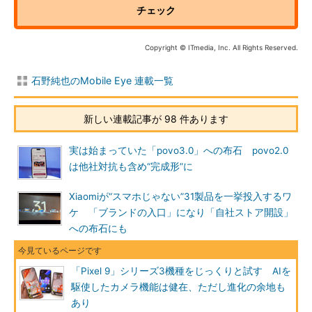
チェック
Copyright © ITmedia, Inc. All Rights Reserved.
石野純也のMobile Eye 連載一覧
新しい連載記事が 98 件あります
実は始まっていた「povo3.0」への布石 povo2.0
は他社対抗も含め“完成形”に
Xiaomiが“スマホじゃない”31製品を一挙投入するワ
ケ 「ブランドの入口」になり「自社ストア開設」
への布石にも
「Pixel 9」シリーズ3機種をじっくりと試す AIを
駆使したカメラ機能は健在、ただし進化の余地も
あり