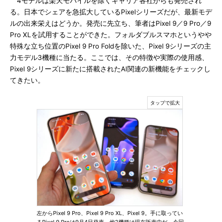
4モデルは楽天モバイルを除くキャリア各社からも発売され
る。日本でシェアを急拡大しているPixelシリーズだが、最新モデ
ルの出来栄えはどうか。発売に先立ち、筆者はPixel 9／9 Pro／9
Pro XLを試用することができた。フォルダブルスマホというやや
特殊な立ち位置のPixel 9 Pro Foldを除いた、Pixel 9シリーズの主
力モデル3機種に当たる。ここでは、その特徴や実際の使用感、
Pixel 9シリーズに新たに搭載されたAI関連の新機能をチェックし
てきたい。
左からPixel 9 Pro、Pixel 9 Pro XL、Pixel 9。手に取ってい