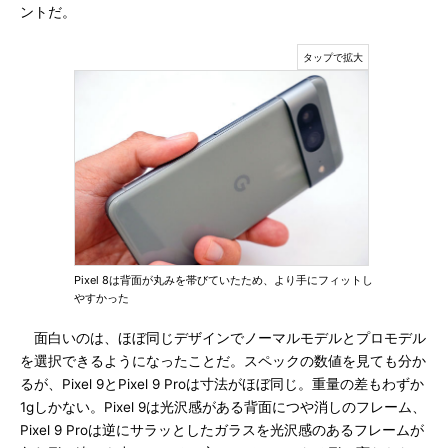
ントだ。
Pixel 8は背面が丸みを帯びていたため、より手にフィットし
やすかった
面白いのは、ほぼ同じデザインでノーマルモデルとプロモデル
を選択できるようになったことだ。スペックの数値を見ても分か
るが、Pixel 9とPixel 9 Proは寸法がほぼ同じ。重量の差もわずか
1gしかない。Pixel 9は光沢感がある背面につや消しのフレーム、
Pixel 9 Proは逆にサラッとしたガラスを光沢感のあるフレームが