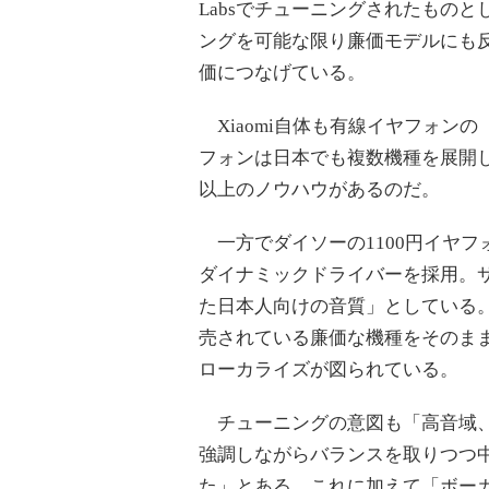
Labsでチューニングされたもの
ングを可能な限り廉価モデルにも
価につなげている。
Xiaomi自体も有線イヤフォンの
フォンは日本でも複数機種を展開し
以上のノウハウがあるのだ。
一方でダイソーの1100円イヤフォ
ダイナミックドライバーを採用。
た日本人向けの音質」としている
売されている廉価な機種をそのま
ローカライズが図られている。
チューニングの意図も「高音域、
強調しながらバランスを取りつつ
た」とある。これに加えて「ボー