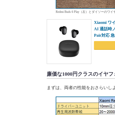
Redmi Buds 6 Play（左）とダイソ
Xiaomi 
AI 通話時
Pair対応 
廉価な1000円クラスのイヤ
まずは、両者の性能をおさらいし