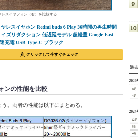
ーのワイヤレスイヤフォン（右）を比較する
ワイヤレスイヤホン Redmi buds 6 Play 36時間の再生時間
ノイズリダクション 低遅延モデル 超軽量 Google Fast
急速充電 USB Type-C ブラック
クリックして今すぐチェック
過
2026
フォンの性能を比較
8月
4月
よう。両者の性能は以下にまとめる。
2024
12月
8月
4月