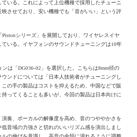
としている。これによって上位機種で採用したチューニ
反映させており、安い機種でも「音がいい」という評
「Pistonシリーズ」を展開しており、ワイヤレスイヤ
ている。イヤフォンのサウンドチューニングは10年
ンは「DG036-02」を選択した。こちらは8mm径の
サウンドについては「日本人技術者がチューニングし
。この手の製品はコストを抑えるため、中国などで販
ま持ってくることも多いが、今回の製品は日本向けに
演奏、ボーカルの解像度を高め、音のつややかさを
中低音域の力強さと切れのいいリズム感を演出しまし
カルの伸びを意識し、高音の余韻に浸れるように調整