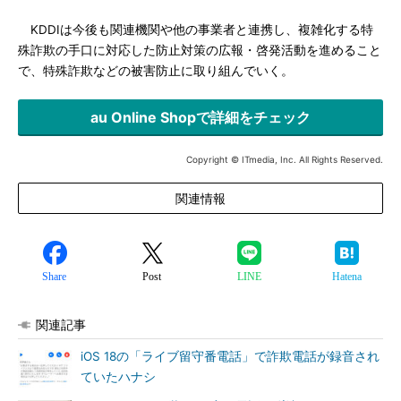
KDDIは今後も関連機関や他の事業者と連携し、複雑化する特
殊詐欺の手口に対応した防止対策の広報・啓発活動を進めること
で、特殊詐欺などの被害防止に取り組んでいく。
au Online Shopで詳細をチェック
Copyright © ITmedia, Inc. All Rights Reserved.
関連情報
Share
Post
LINE
Hatena
関連記事
iOS 18の「ライブ留守番電話」で詐欺電話が録音され
ていたハナシ