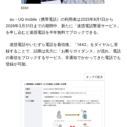
KDDI
au・UQ mobile（携帯電話）の利用者は2025年8月1日から
2026年3月31日までの期間中、新たに「迷惑電話撃退サービス」
を申し込むと迷惑電話を半年無料でブロックできる。
迷惑電話やいたずら電話を着信後、「1442」をダイヤルし登
録することで、以降は先方に「お断りガイダンス」が流れ、電話
の着信をブロックするサービス。非通知でかかってきた電話でも
登録が可能。