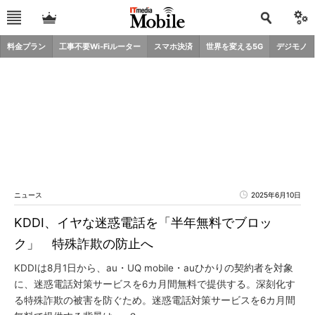
料金プラン
工事不要Wi-Fiルーター
スマホ決済
世界を変える5G
デジモノ
ニュース
2025年6月10日
KDDI、イヤな迷惑電話を「半年無料でブロッ
ク」 特殊詐欺の防止へ
KDDIは8月1日から、au・UQ mobile・auひかりの契約者を対象
に、迷惑電話対策サービスを6カ月間無料で提供する。深刻化す
る特殊詐欺の被害を防ぐため。迷惑電話対策サービスを6カ月間