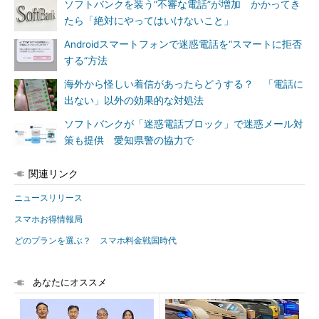
ソフトバンクを装う“不審な電話”が増加 かかってき
たら「絶対にやってはいけないこと」
Androidスマートフォンで迷惑電話を“スマートに拒否
する”方法
海外から怪しい着信があったらどうする？ 「電話に
出ない」以外の効果的な対処法
ソフトバンクが「迷惑電話ブロック」で迷惑メール対
策も提供 愛知県警の協力で
関連リンク
ニュースリリース
スマホお得情報局
どのプランを選ぶ？ スマホ料金戦国時代
あなたにオススメ