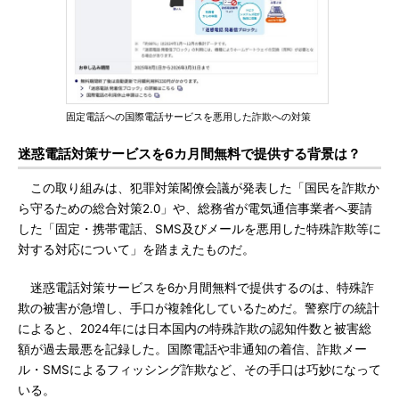
固定電話への国際電話サービスを悪用した詐欺への対策
迷惑電話対策サービスを6カ月間無料で提供する背景は？
この取り組みは、犯罪対策閣僚会議が発表した「国民を詐欺か
ら守るための総合対策2.0」や、総務省が電気通信事業者へ要請
した「固定・携帯電話、SMS及びメールを悪用した特殊詐欺等に
対する対応について」を踏まえたものだ。
迷惑電話対策サービスを6か月間無料で提供するのは、特殊詐
欺の被害が急増し、手口が複雑化しているためだ。警察庁の統計
によると、2024年には日本国内の特殊詐欺の認知件数と被害総
額が過去最悪を記録した。国際電話や非通知の着信、詐欺メー
ル・SMSによるフィッシング詐欺など、その手口は巧妙になって
いる。