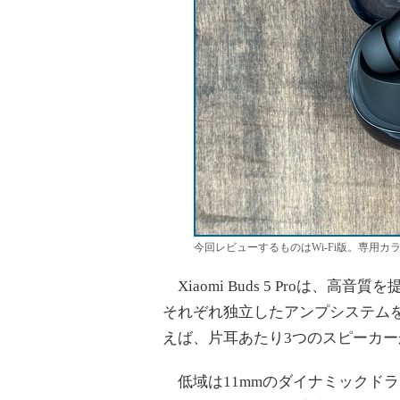
今回レビューするものはWi-Fi版。専用
Xiaomi Buds 5 Proは
それぞれ独立したアンプシステム
えば、片耳あたり3つのスピーカ
低域は11mmのダイナミックド