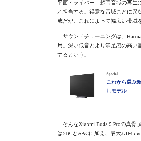
平面ドライバー、超高音域の再生に
れ担当する。得意な音域ごとに異
成だが、これによって幅広い帯域
サウンドチューニングは、Harman 
用。深い低音とより満足感の高い
するという。
Special
これから選ぶ新
しモデル
そんなXiaomi Buds 5 P
はSBCとAACに加え、最大2.1Mbps