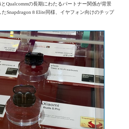
XiaomiとQualcommの長期にわたるパートナー関係が背景
apdragon 8 Elite同様、イヤフォン向けのチップ