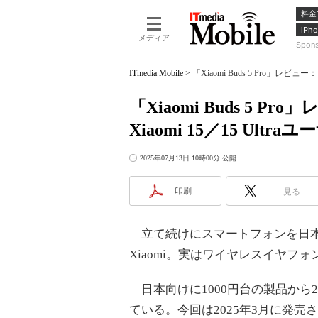
料金
iPho
メディア
Spon
ITmedia Mobile
>
「Xiaomi Buds 5 Pro」レ
「Xiaomi Buds 5
Xiaomi 15／15 Ul
2025年07月13日 10時00分 公開
印刷
見る
立て続けにスマートフォンを日本
Xiaomi。実はワイヤレスイヤフ
日本向けに1000円台の製品から
ている。今回は2025年3月に発売された