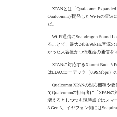
XPANとは「Qualcomm Expanded P
Qualcommが開発したWi-Fiの電
だ。
Wi-Fi通信にSnapdragon Sound
ることで、最大24bit/96kHz音
かった大容量かつ低遅延の通信を
XPANに対応するXiaomi Buds 5
はLDACコーデック（0.99Mbp
Qualcomm XPANの対応機種や要
てQualcommの担当者に「XP
増えるとしつつも現時点ではスマートフォン側
8 Gen 3。イヤフォン側にはSnapdr