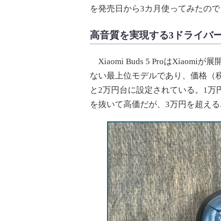
を発売日から3カ月使ってみたの
高音質を実現する3ドライバ
Xiaomi Buds 5 ProはXi
ない最上位モデルであり、価格（税込み
と2万円台に設定されている。1万円
を抜いて高価だが、3万円を超えるAppl