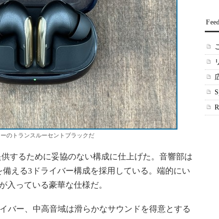
Fee
カラーのトランスルーセントブラックだ
、高音質を提供するために妥協のない構成に仕上げた。音響部は
を備える3ドライバー構成を採用している。端的にい
ーが入っている豪華な仕様だ。
ライバー、中高音域は滑らかなサウンドを得意とする