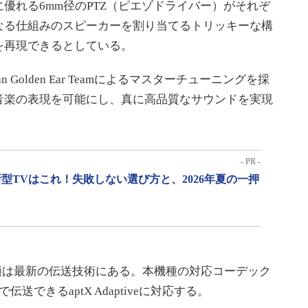
優れる6mm径のPTZ（ピエゾドライバー）がそれぞ
なる仕組みのスピーカーを割り当てるトリッキーな構
を再現できるとしている。
Golden Ear Teamによるマスターチューニングを採
音楽の表現を可能にし、真に高品質なサウンドを実現
- PR -
型TVはこれ！失敗しない選び方と、2026年夏の一押
roの真骨頂は最新の伝送技術にある。本機種の対応コーデック
で伝送できるaptX Adaptiveに対応する。