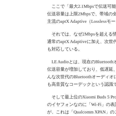
ここで「最大2.1Mbpsで伝送可能なap
伝送容量は上限2Mbpsで、帯域
主流のaptX Adaptive（Lossles
それでは、なぜ2Mbpsを超える情報量
通常のaptX Adaptiveに加え、次世代
も対応している。
LE Audioとは、現在のBlue
伝送容量が増加しており、低遅延、低消費
んな次世代のBluetoothオーディオ
も高音質なコーデックという認識
そして最上位のXiaomi Buds 5 P
のイヤフォンなのに「Wi-Fi」
が、これは「Qualcomm XPAN