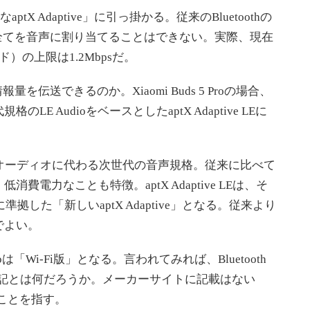
tX Adaptive」に引っ掛かる。従来のBluetoothの
の全てを音声に割り当てることはできない。実際、現在
sモード）の上限は1.2Mbpsだ。
を伝送できるのか。Xiaomi Buds 5 Proの場合、
規格のLE AudioをベースとしたaptX Adaptive LEに
toothオーディオに代わる次世代の音声規格。従来に比べて
電力なことも特徴。aptX Adaptive LEは、そ
に準拠した「新しいaptX Adaptive」となる。従来より
でよい。
roは「Wi-Fi版」となる。言われてみれば、Bluetooth
の表記とは何だろうか。メーカーサイトに記載はない
」のことを指す。