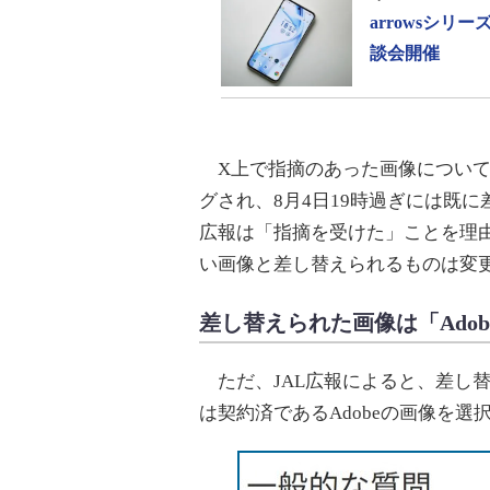
arrowsシ
談会開催
X上で指摘のあった画像について
グされ、8月4日19時過ぎには既
広報は「指摘を受けた」ことを理
い画像と差し替えられるものは変
差し替えられた画像は「Adobe
ただ、JAL広報によると、差し替えら
は契約済であるAdobeの画像を