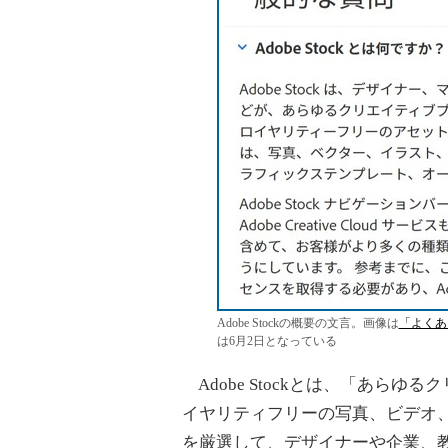
Adobe Stockの概要の文言。画像は
「よくある質
は6月2日となっている
Adobe Stockとは、「あら
イヤリティフリーの写真、ビデオ
を厳選して、デザイナーや企業、