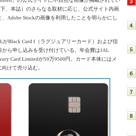
y Card Limited」の公式サイトに不自然な画像が掲載されてい
ile（以下、本誌）のさらなる取材に応じ、公式サイト内画
Adobe Stockの画像を利用したことを明らかにし
Black Card I（ラグジュアリーカード）および信
日から申し込みを受け付けている。年会費はJAL
Luxury Card Limitedが59万9500円。カード本体にはメ
に向けて売り込む。