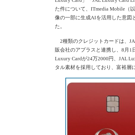
Luxury Card」「JAL Luxur
た件について、ITmedia Mob
像の一部に生成AIを活用した意図と、
た。
2種類のクレジットカードは、JALが
販会社のアプラスと連携し、8月1
Luxury Cardが24万2000円、JAL 
タル素材を採用しており、富裕層