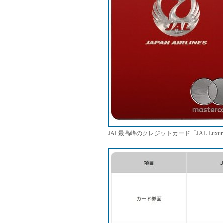
JAL最高峰のクレジットカード「JAL Luxury Card