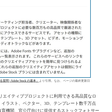
問 | Adobe Stock の基本」
より引用。なお、ページの最終更新日
ゆるクリエイティブプロジェクトに利用できる高品質なロ
、イラスト、ベクター、3D、テンプレート数千万点
教育機関、官公庁向けに提供するストックフォトサー