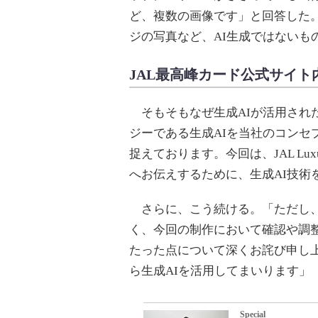
ど、複数の画像です」と回答した。
ジの写真など、AI生成ではないも
JAL最高峰カード公式サイト
そもそもなぜ生成AIが活用された
ジーである生成AIを当社のコンセ
捉えております。今回は、JAL Lu
へお伝えするために、生成AI技術
さらに、こう続ける。「ただし、
く、今回の制作において確認や調
たった点について深くお詫び申し
ら生成AIを活用してまいります」
Special