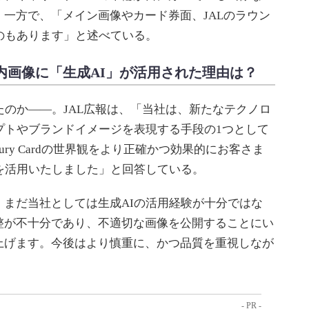
一方で、「メイン画像やカード券面、JALのラウン
のもあります」と述べている。
内画像に「生成AI」が活用された理由は？
のか――。JAL広報は、「当社は、新たなテクノロ
プトやブランドイメージを表現する手段の1つとして
xury Cardの世界観をより正確かつ効果的にお客さま
を活用いたしました」と回答している。
まだ当社としては生成AIの活用経験が十分ではな
整が不十分であり、不適切な画像を公開することにい
上げます。今後はより慎重に、かつ品質を重視しなが
- PR -