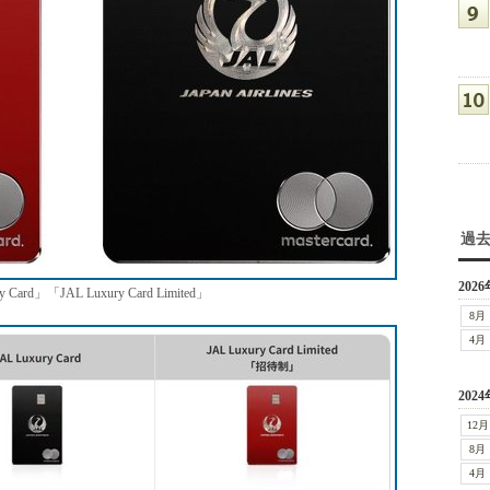
過
2026
」「JAL Luxury Card Limited」
8月
4月
2024
12月
8月
4月