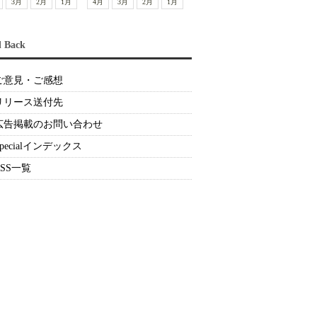
3月
2月
1月
4月
3月
2月
1月
d Back
ご意見・ご感想
リリース送付先
広告掲載のお問い合わせ
Specialインデックス
RSS一覧