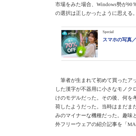
市場をみた場合、Windows勢が
の選択は正しかったように思える
Special
スマホの写真／
筆者が生まれて初めて買ったアップルの
した漢字が不器用に小さなモノクロ
けのモデルだった。その後、何を
荷したようだった。当時はまだま
みのマイナーな機種だった。趣味
外フリーウェアの紹介記事を「MA