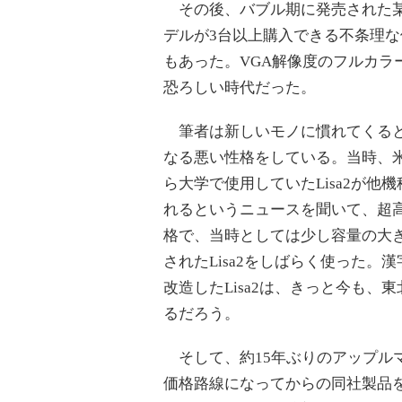
その後、バブル期に発売された某Mac
デルが3台以上購入できる不条理な
もあった。VGA解像度のフルカラ
恐ろしい時代だった。
筆者は新しいモノに慣れてくると
なる悪い性格をしている。当時、
ら大学で使用していたLisa2が他
れるというニュースを聞いて、超
格で、当時としては少し容量の大きな
されたLisa2をしばらく使った。
改造したLisa2は、きっと今も
るだろう。
そして、約15年ぶりのアップルマシ
価格路線になってからの同社製品