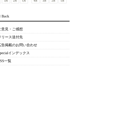
3月
2月
1月
4月
3月
2月
1月
d Back
ご意見・ご感想
リリース送付先
広告掲載のお問い合わせ
Specialインデックス
RSS一覧