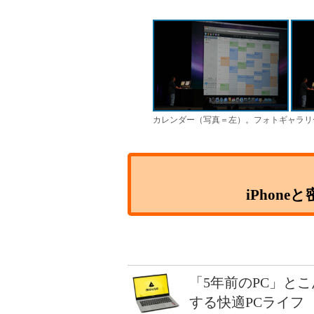
カレンダー（写真＝左）。フォトギャラリ
iPhone
「5年前のPC」と
する快適PCライフ