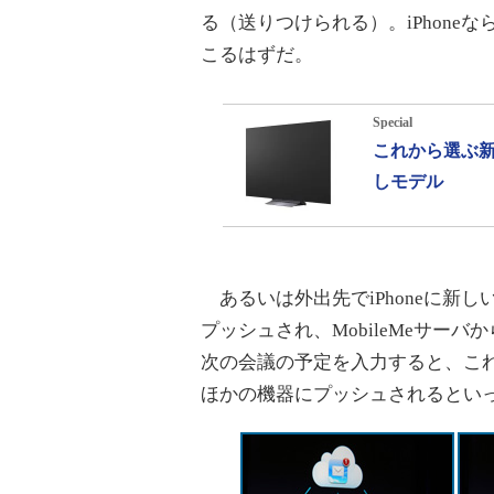
る（送りつけられる）。iPhon
こるはずだ。
Special
これから選ぶ新
しモデル
あるいは外出先でiPhoneに新しい
プッシュされ、MobileMeサー
次の会議の予定を入力すると、これが
ほかの機器にプッシュされるとい