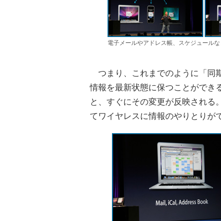
電子メールやアドレス帳、スケジュールな
つまり、これまでのように「同期
情報を最新状態に保つことができ
と、すぐにその変更が反映される。
てワイヤレスに情報のやりとりが