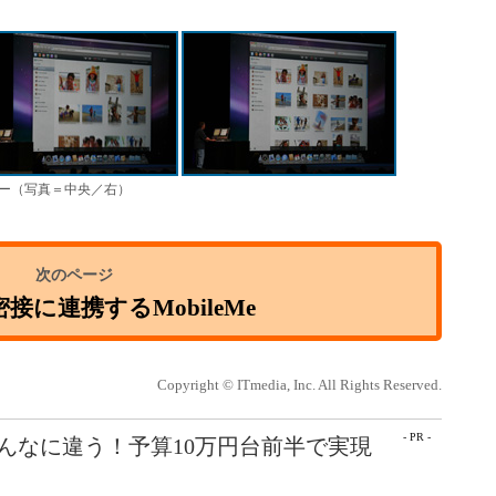
ー（写真＝中央／右）
と密接に連携するMobileMe
Copyright © ITmedia, Inc. All Rights Reserved.
- PR -
こんなに違う！予算10万円台前半で実現