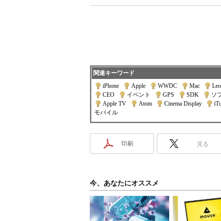
関連キーワード
iPhone
|
Apple
|
WWDC
|
Mac
|
Leo
CEO
|
イベント
|
GPS
|
SDK
|
ソ
Apple TV
|
Atom
|
Cinema Display
|
iT
モバイル
印刷
見る
今、あなたにオススメ