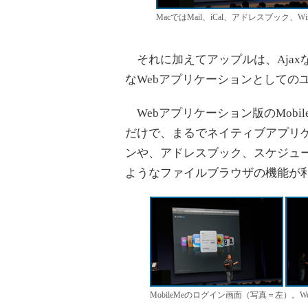
MacではMail、iCal、アドレスブック、Wind
それに加えてアップルは、Ajax
なWebアプリケーションとしての
Webアプリケーション版のMobil
だけで、まるでネイティブアプリ
ンや、アドレスブック、スケジュール帳
ようなファイルブラウザの機能が利
MobileMeのログイン画面（写真＝左）