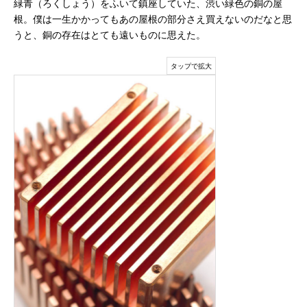
緑青（ろくしょう）をふいて鎮座していた、渋い緑色の銅の屋
根。僕は一生かかってもあの屋根の部分さえ買えないのだなと思
うと、銅の存在はとても遠いものに思えた。