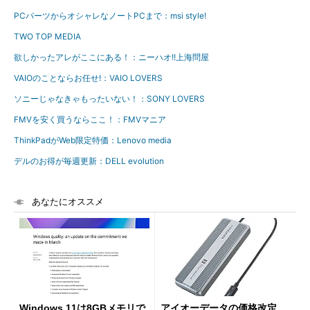
PCパーツからオシャレなノートPCまで：msi style!
TWO TOP MEDIA
欲しかったアレがここにある！：ニーハオ!!上海問屋
VAIOのことならお任せ!：VAIO LOVERS
ソニーじゃなきゃもったいない！：SONY LOVERS
FMVを安く買うならここ！：FMVマニア
ThinkPadがWeb限定特価：Lenovo media
デルのお得が毎週更新：DELL evolution
あなたにオススメ
Windows 11は8GBメモリで
アイオーデータの価格改定、