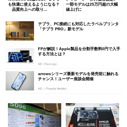
も快適に使えるようになる？
一部モデルは25万円超の大幅
品質向上への取り...
値上げに
テプラ、PC接続にも対応したラベルプリンタ
「テプラ PRO」新モデル
FPが解説！Apple製品を分割手数料0円で入手
する方法とは？
AD（Fav-Log）
arrowsシリーズ最新モデルを発売前に触れる
チャンス！ユーザー座談会開催
AD（ ITmedia Mobile）