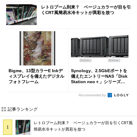
レトロブーム到来？ ベージュカラーが目を引
くCRT風簡易水冷キットが異彩を放つ
Bigme、13型カラーE Inkデ
Synology、2.5GbEポートを
ィスプレイを備えたデジタル
備えたエントリーNAS「Disk
フォトフレーム
Station neo＋」シリーズを
投入
Recommended by
記事ランキング
レトロブーム到来？ ベージュカラーが目を引くCRT風
簡易水冷キットが異彩を放つ