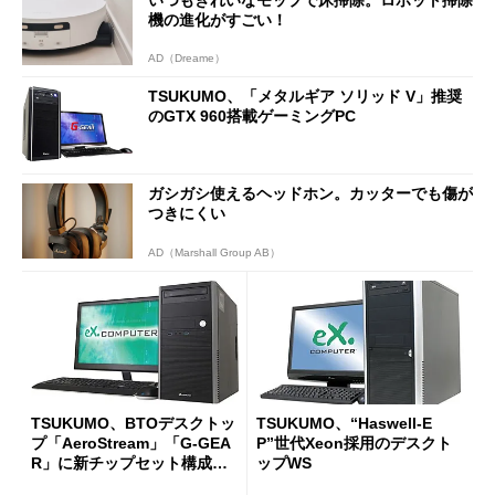
機の進化がすごい！
AD（Dreame）
TSUKUMO、「メタルギア ソリッド V」推奨
のGTX 960搭載ゲーミングPC
ガシガシ使えるヘッドホン。カッターでも傷が
つきにくい
AD（Marshall Group AB）
TSUKUMO、BTOデスクトッ
TSUKUMO、“Haswell-E
プ「AeroStream」「G-GEA
P”世代Xeon採用のデスクト
R」に新チップセット構成モ
ップWS
デルを追加