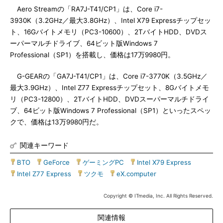
Aero Streamの「RA7J-T41/CP1」は、Core i7-
3930K（3.2GHz／最大3.8GHz）、Intel X79 Expressチップセッ
ト、16Gバイトメモリ（PC3-10600）、2TバイトHDD、DVDス
ーパーマルチドライブ、64ビット版Windows 7
Professional（SP1）を搭載し、価格は17万9980円。
G-GEARの「GA7J-T41/CP1」は、Core i7-3770K（3.5GHz／
最大3.9GHz）、Intel Z77 Expressチップセット、8Gバイトメモ
リ（PC3-12800）、2TバイトHDD、DVDスーパーマルチドライ
ブ、64ビット版Windows 7 Professional（SP1）といったスペッ
クで、価格は13万9980円だ。
関連キーワード
BTO
|
GeForce
|
ゲーミングPC
|
Intel X79 Express
|
Intel Z77 Express
|
ツクモ
|
eX.computer
Copyright © ITmedia, Inc. All Rights Reserved.
関連情報