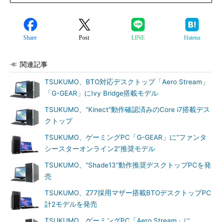
Share
Post
LINE
Hatena
関連記事
TSUKUMO、BTO対応デスクトップ「Aero Stream」
「G-GEAR」にIvy Bridge搭載モデル
TSUKUMO、“Kinect”動作確認済みのCore i7搭載デス
クトップ
TSUKUMO、ゲーミングPC「G-GEAR」に“ファンタ
シースターオンライン2”推奨モデル
TSUKUMO、“Shade13”動作推奨デスクトップPCを発
売
TSUKUMO、Z77採用マザー搭載BTOデスクトップPC
計2モデルを発売
TSUKUMO、ゲーミングPC「Aero Stream」に