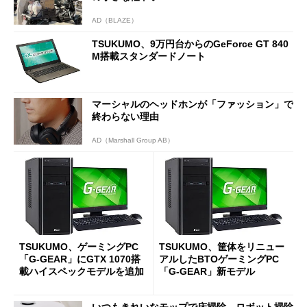
AD（BLAZE）
TSUKUMO、9万円台からのGeForce GT 840
M搭載スタンダードノート
マーシャルのヘッドホンが「ファッション」で
終わらない理由
AD（Marshall Group AB）
TSUKUMO、ゲーミングPC
TSUKUMO、筐体をリニュー
「G-GEAR」にGTX 1070搭
アルしたBTOゲーミングPC
載ハイスペックモデルを追加
「G-GEAR」新モデル
いつもきれいなモップで床掃除。ロボット掃除