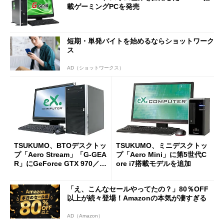
載ゲーミングPCを発売
短期・単発バイトを始めるならショットワーク
ス
AD（ショットワークス）
TSUKUMO、BTOデスクトッ
TSUKUMO、ミニデスクトッ
プ「Aero Stream」「G-GEA
プ「Aero Mini」に第5世代C
R」にGeForce GTX 970／98
ore i7搭載モデルを追加
0搭載モデルを追加
「え、こんなセールやってたの？」80％OFF
以上が続々登場！Amazonの本気が凄すぎる
AD（Amazon）