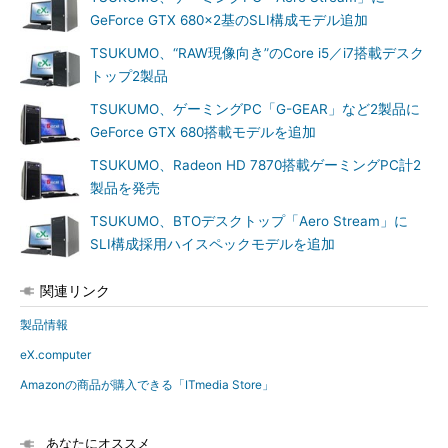
GeForce GTX 680×2基のSLI構成モデル追加
TSUKUMO、“RAW現像向き”のCore i5／i7搭載デスク
トップ2製品
TSUKUMO、ゲーミングPC「G-GEAR」など2製品に
GeForce GTX 680搭載モデルを追加
TSUKUMO、Radeon HD 7870搭載ゲーミングPC計2
製品を発売
TSUKUMO、BTOデスクトップ「Aero Stream」に
SLI構成採用ハイスペックモデルを追加
関連リンク
製品情報
eX.computer
Amazonの商品が購入できる「ITmedia Store」
あなたにオススメ