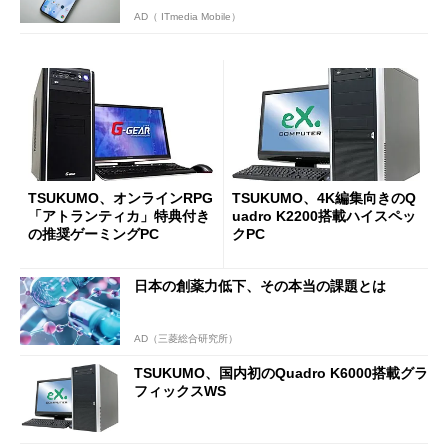
AD（ ITmedia Mobile）
TSUKUMO、オンラインRPG
TSUKUMO、4K編集向きのQ
「アトランティカ」特典付き
uadro K2200搭載ハイスペッ
の推奨ゲーミングPC
クPC
日本の創薬力低下、その本当の課題とは
AD（三菱総合研究所）
TSUKUMO、国内初のQuadro K6000搭載グラ
フィックスWS