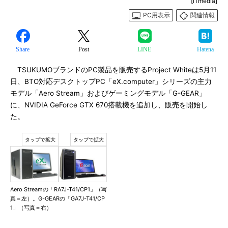
[ITmedia]
PC用表示
関連情報
Share
Post
LINE
Hatena
TSUKUMOブランドのPC製品を販売するProject Whiteは5月11
日、BTO対応デスクトップPC「eX.computer」シリーズの主力
モデル「Aero Stream」およびゲーミングモデル「G-GEAR」
に、NVIDIA GeForce GTX 670搭載機を追加し、販売を開始し
た。
Aero Streamの「RA7J-T41/CP1」（写
真＝左）。G-GEARの「GA7J-T41/CP
1」（写真＝右）