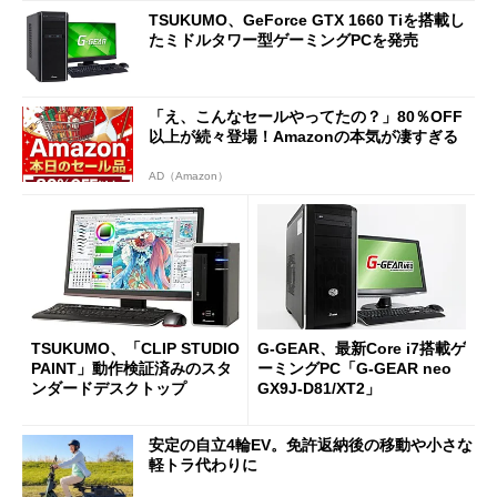
TSUKUMO、GeForce GTX 1660 Tiを搭載し
たミドルタワー型ゲーミングPCを発売
「え、こんなセールやってたの？」80％OFF
以上が続々登場！Amazonの本気が凄すぎる
AD（Amazon）
TSUKUMO、「CLIP STUDIO
G-GEAR、最新Core i7搭載ゲ
PAINT」動作検証済みのスタ
ーミングPC「G-GEAR neo
ンダードデスクトップ
GX9J-D81/XT2」
安定の自立4輪EV。免許返納後の移動や小さな
軽トラ代わりに