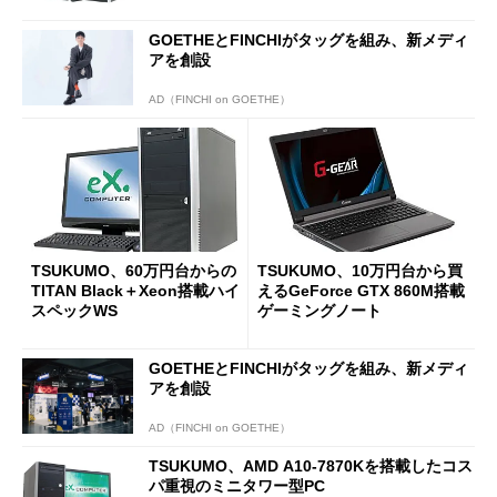
GOETHEとFINCHIがタッグを組み、新メディ
アを創設
AD（FINCHI on GOETHE）
TSUKUMO、60万円台からの
TSUKUMO、10万円台から買
TITAN Black＋Xeon搭載ハイ
えるGeForce GTX 860M搭載
スペックWS
ゲーミングノート
GOETHEとFINCHIがタッグを組み、新メディ
アを創設
AD（FINCHI on GOETHE）
TSUKUMO、AMD A10-7870Kを搭載したコス
パ重視のミニタワー型PC