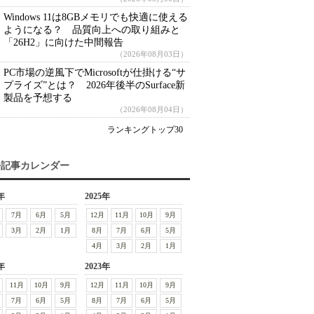
Windows 11は8GBメモリでも快適に使える
ようになる？ 品質向上への取り組みと
「26H2」に向けた中間報告
（2026年08月03日）
PC市場の逆風下でMicrosoftが仕掛ける“サ
プライズ”とは？ 2026年後半のSurface新
製品を予想する
（2026年08月04日）
ランキングトップ30
去記事カレンダー
年
2025年
7月
6月
5月
12月
11月
10月
9月
3月
2月
1月
8月
7月
6月
5月
4月
3月
2月
1月
年
2023年
11月
10月
9月
12月
11月
10月
9月
7月
6月
5月
8月
7月
6月
5月