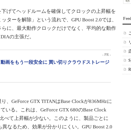
4月
を下げてヘッドルームを確保してクロックの上昇幅を
Fee
ーを解除」という流れで、GPU Boost 2.0では、
さらに、最大動作クロックだけでなく、平均的な動作
DIAの主張だ。
- PR -
動画をもう一段安全に 買い切りクラウドストレージ
rce GTX TITANはBase Clockが836MHzに
ている。これは、GeForce GTX 680のBase Clock
058MHzと比べて上昇幅が少ない。このように、製品ごとに
もその差も異なるため、効果が分かりにくい。GPU Boost 2.0