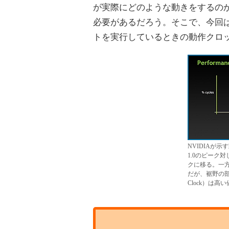
が実際にどのような動きをするのか
必要があるだろう。そこで、今回は3
トを実行しているときの動作クロ
NVIDIAが示
1.0のピーク対し
クに移る。一方、Ov
だが、裾野の部
Clock）は高