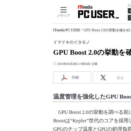
S
メディア
ITmedia PC USER
>
GPU Boost 2.0の挙動を
イマドキのイタモノ
GPU Boost 2.0の挙動
2013年03月28日 17時30分 公開
印刷
見る
温度管理を強化したGPU Boost 
GPU Boost 2.0の挙動を調べる前
Boostは“Kepler”世代のコアを採
GPUのチップ温度とGPUの処理