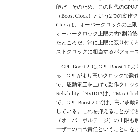
能だ。そのため、この世代のGPUの仕
（Boost Clock）という2つの
Clockは、オーバークロックの上限と
オーバークロック上限の約7割前
たところだ。常に上限に張り付く
ストクロックに相当するパフォー
GPU Boost 2.0はGPU Boo
る。GPUがより高いクロックで動
で、駆動電圧を上げて動作クロック
Reliability（NVIDIAは、“
で、GPU Boost 2.0では、
している。これを抑えることができれば
（オーバーボルテージ）の上限も
ーザーの自己責任ということにな