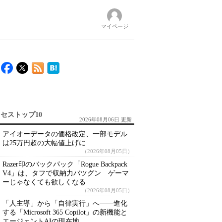
マイページ
セストップ10
2026年08月06日 更新
アイオーデータの価格改定、一部モデル
は25万円超の大幅値上げに
（2026年08月05日）
Razer印のバックパック「Rogue Backpack
V4」は、タフで収納力バツグン ゲーマ
ーじゃなくても欲しくなる
（2026年08月05日）
「人主導」から「自律実行」へ――進化
する「Microsoft 365 Copilot」の新機能と
エージェントAIの現在地