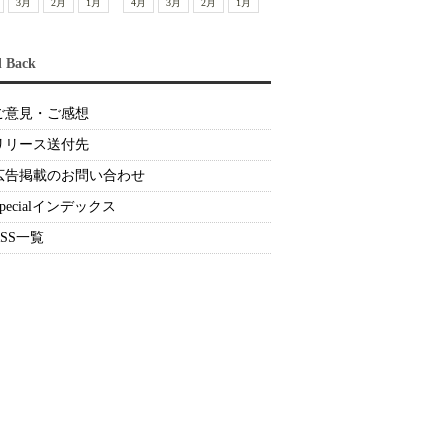
3月
2月
1月
4月
3月
2月
1月
d Back
ご意見・ご感想
リリース送付先
広告掲載のお問い合わせ
Specialインデックス
RSS一覧