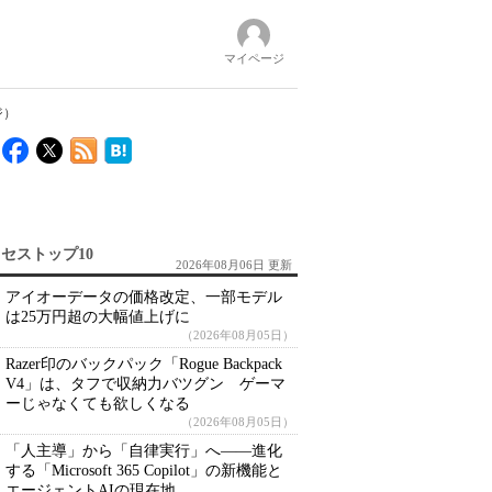
マイページ
ジ）
セストップ10
2026年08月06日 更新
アイオーデータの価格改定、一部モデル
は25万円超の大幅値上げに
（2026年08月05日）
Razer印のバックパック「Rogue Backpack
V4」は、タフで収納力バツグン ゲーマ
ーじゃなくても欲しくなる
（2026年08月05日）
「人主導」から「自律実行」へ――進化
する「Microsoft 365 Copilot」の新機能と
エージェントAIの現在地