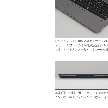
右パームレストに指紋認証センサーを内蔵。HP C
トは、パスワードのほか指紋認証にも対
けることができ、メモリやストレージの
本体前面／背面。明るいグレーで塗装さ
イン。樹脂製ボディのシンプルなデザイ