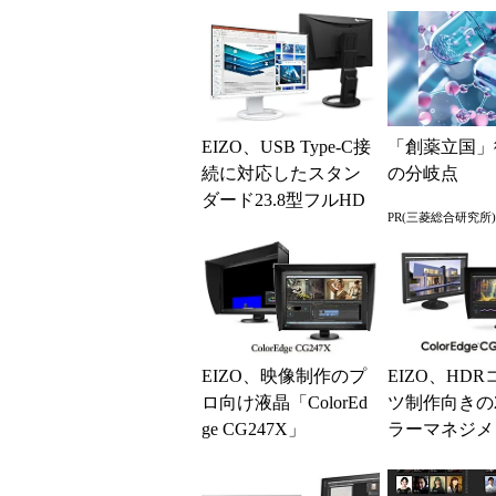
EIZO、USB Type-C接
「創薬立国」
続に対応したスタン
の分岐点
ダード23.8型フルHD
PR(三菱総合研究所)
液晶ディスプレイ
EIZO、映像制作のプ
EIZO、HD
ロ向け液晶「ColorEd
ツ制作向きの
ge CG247X」
ラーマネジメ
晶ディスプレ