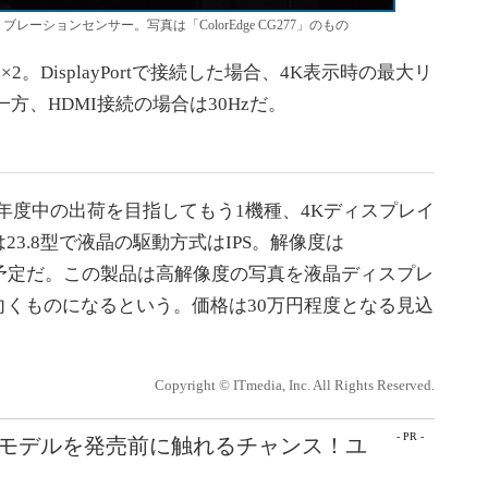
リブレーションセンサー。写真は「ColorEdge CG277」のもの
MI×2。DisplayPortで接続した場合、4K表示時の最大リ
方、HDMI接続の場合は30Hzだ。
4年度中の出荷を目指してもう1機種、4Kディスプレイ
3.8型で液晶の駆動方式はIPS。解像度は
となる予定だ。この製品は高解像度の写真を液晶ディスプレ
くものになるという。価格は30万円程度となる見込
Copyright © ITmedia, Inc. All Rights Reserved.
- PR -
最新モデルを発売前に触れるチャンス！ユ