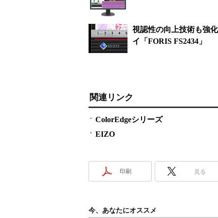
視認性の向上技術も強化：
イ「FORIS FS2434」
関連リンク
ColorEdgeシリーズ
EIZO
印刷
見る
今、あなたにオススメ