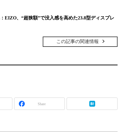
EIZO、“超狭額”で没入感を高めた23.8型ディスプレ
この記事の関連情報
Share