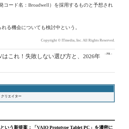
発コード名：Broadwell）を採用するものと予想され
れる機会についても検討中という。
Copyright © ITmedia, Inc. All Rights Reserved.
- PR -
Vはこれ！失敗しない選び方と、2026年
クリエイター
新提案：「VAIO Prototype Tablet PC」を濃密に