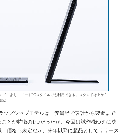
ンドにより、ノートPCスタイルでも利用できる。スタンドは上から
能だ
フラッグシップモデルは、安曇野で設計から製造まで
ることが特徴の1つだったが、今回は試作機ゆえに決
域、価格も未定だが、来年以降に製品としてリリース