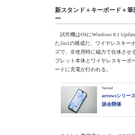
新スタンド＋キーボード＋筆
ー
試作機はOSにWindows 8.1 
た2in1の構成だ。ワイヤレスキ
ズで、非使用時に磁力で合体させ
ブレット本体とワイヤレスキーボ
ードに充電が行われる。
Special
arrowsシ
談会開催