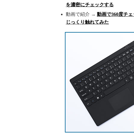
を濃密にチェックする
動画で紹介 →
動画で360度チェ
じっくり触れてみた