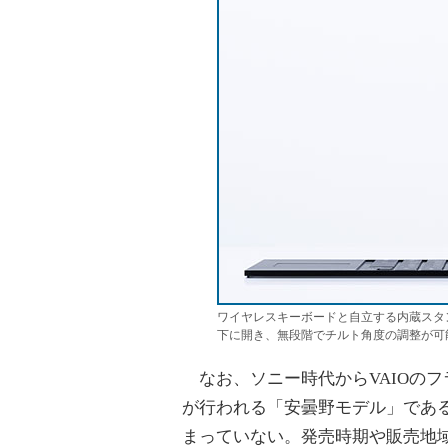
ワイヤレスキーボードと自立する内蔵スタ
下に開き、無段階でチルト角度の調整が可
なお、ソニー時代からVAIOの
が行われる「安曇野モデル」であ
まっていない。発売時期や販売地