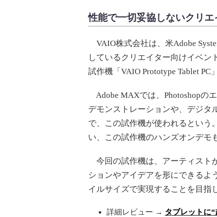
性能で一切妥協しないクリエ
VAIO株式会社は、米Adobe Sy
しているクリエイター向けイベント「A
試作機「VAIO Prototype Tablet
Adobe MAXでは、Photos
デモンストレーションや、デジタ
で、この試作機が使われるという。ま
い、この試作機のハンズオンデモ
今回の試作機は、アーティストが
ションやアイデアを形にできるよ
イルサイズで実現することを目指
詳細レビュー →
タブレットに“超高