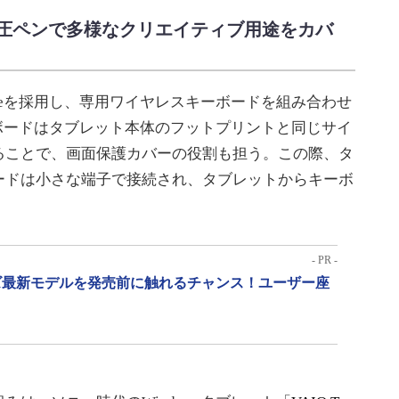
圧ペンで多様なクリエイティブ用途をカバ
Updateを採用し、専用ワイヤレスキーボードを組み合わせ
ーボードはタブレット本体のフットプリントと同じサイ
ることで、画面保護カバーの役割も担う。この際、タ
ードは小さな端子で接続され、タブレットからキーボ
- PR -
リーズ最新モデルを発売前に触れるチャンス！ユーザー座