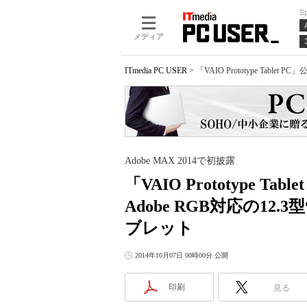
S
メディア
ITmedia PC USER
>
「VAIO Prototype Table
Adobe MAX 2014で初披露
「VAIO Prototype Ta
Adobe RGB対応の12.
ブレット
2014年10月07日 00時00分 公開
印刷
見る