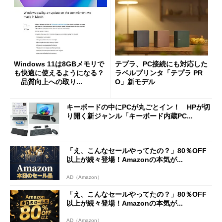
Windows 11は8GBメモリで
テプラ、PC接続にも対応した
も快適に使えるようになる？
ラベルプリンタ「テプラ PR
品質向上への取り...
O」新モデル
キーボードの中にPCが丸ごとイン！ HPが切
り開く新ジャンル「キーボード内蔵PC...
「え、こんなセールやってたの？」80％OFF
以上が続々登場！Amazonの本気が...
AD（Amazon）
「え、こんなセールやってたの？」80％OFF
以上が続々登場！Amazonの本気が...
AD（Amazon）