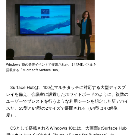
Windows 10の発表イベントで披露された、84型4Kパネルを
搭載する「Microsoft Surface Hub」
Surface Hubは、100点マルチタッチに対応する大型ディスプ
レイを備え、会議室に設置したホワイトボードのように、複数の
ユーザーでブレストを行うような利用シーンを想定した新デバイ
スだ。55型と84型の2サイズで展開される（84型は4K解像
度）。
OSとして搭載されるWindows 10には、大画面のSurface Hub