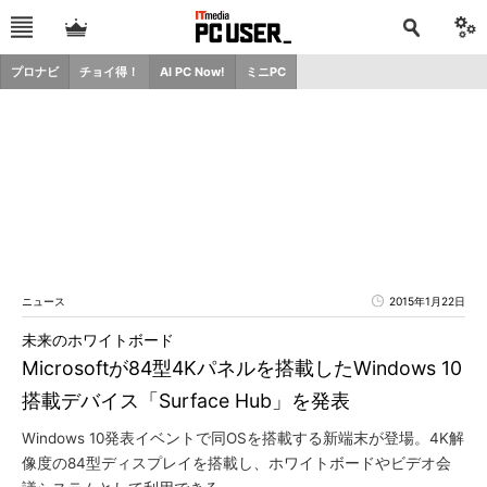
プロナビ
チョイ得！
AI PC Now!
ミニPC
ニュース
2015年1月22日
未来のホワイトボード
Microsoftが84型4Kパネルを搭載したWindows 10
搭載デバイス「Surface Hub」を発表
Windows 10発表イベントで同OSを搭載する新端末が登場。4K解
像度の84型ディスプレイを搭載し、ホワイトボードやビデオ会