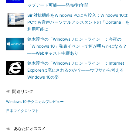
ップデート可能――発売後1年間
Siri対抗機能をWindows PCにも投入：Windows 10は
PCでも音声パーソナルアシスタントの「Cortana」を
利用可能に
鈴木淳也の「Windowsフロントライン」：今夜の
「Windows 10」発表イベントで何が明らかになる？
――Webキャスト中継あり
鈴木淳也の「Windowsフロントライン」：Internet
Explorerは廃止されるのか？――ウワサから考える
Windows 10の姿
関連リンク
Windows 10 テクニカルプレビュー
日本マイクロソフト
あなたにオススメ