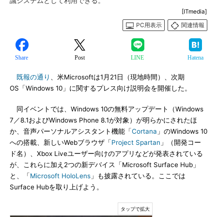
議システムとして利用できる。
[ITmedia]
PC用表示
関連情報
Share
Post
LINE
Hatena
既報の通り
、米Microsoftは1月21日（現地時間）、次期
OS「Windows 10」に関するプレス向け説明会を開催した。
同イベントでは、Windows 10の無料アップデート（Windows
7／8.1およびWindows Phone 8.1が対象）が明らかにされたほ
か、音声パーソナルアシスタント機能「
Cortana
」のWindows 10
への搭載、新しいWebブラウザ「
Project Spartan
」（開発コー
ド名）、Xbox Liveユーザー向けのアプリなどが発表されている
が、これらに加え2つの新デバイス「Microsoft Surface Hub」
と、「
Microsoft HoloLens
」も披露されている。ここでは
Surface Hubを取り上げよう。