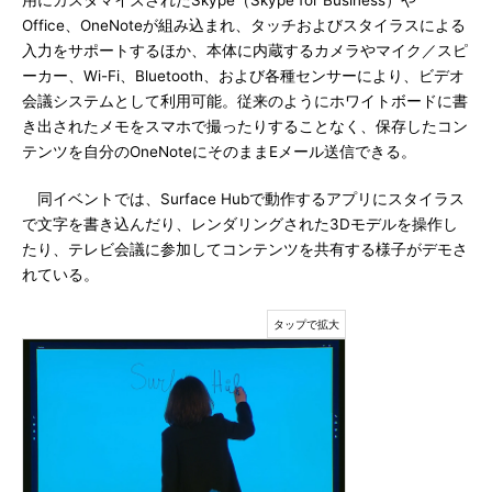
用にカスタマイズされたSkype（Skype for Business）や
Office、OneNoteが組み込まれ、タッチおよびスタイラスによる
入力をサポートするほか、本体に内蔵するカメラやマイク／スピ
ーカー、Wi-Fi、Bluetooth、および各種センサーにより、ビデオ
会議システムとして利用可能。従来のようにホワイトボードに書
き出されたメモをスマホで撮ったりすることなく、保存したコン
テンツを自分のOneNoteにそのままEメール送信できる。
同イベントでは、Surface Hubで動作するアプリにスタイラス
で文字を書き込んだり、レンダリングされた3Dモデルを操作し
たり、テレビ会議に参加してコンテンツを共有する様子がデモさ
れている。