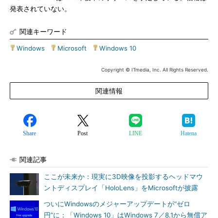
発表されていない。
関連キーワード
Windows
|
Microsoft
|
Windows 10
Copyright © ITmedia, Inc. All Rights Reserved.
関連情報
Share
Post
LINE
Hatena
関連記事
ここが未来か：現実に3D映像を投影するヘッドマウ
ントディスプレイ「HoloLens」をMicrosoftが披露
ついにWindowsのメジャーアップデートが“ゼロ
円”に：「Windows 10」はWindows 7／8.1から無償ア