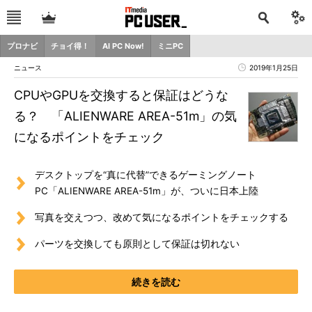
プロナビ
チョイ得！
AI PC Now!
ミニPC
ニュース
2019年1月25日
CPUやGPUを交換すると保証はどうな
る？ 「ALIENWARE AREA-51m」の気
になるポイントをチェック
デスクトップを“真に代替”できるゲーミングノート
PC「ALIENWARE AREA-51m」が、ついに日本上陸
写真を交えつつ、改めて気になるポイントをチェックする
パーツを交換しても原則として保証は切れない
続きを読む