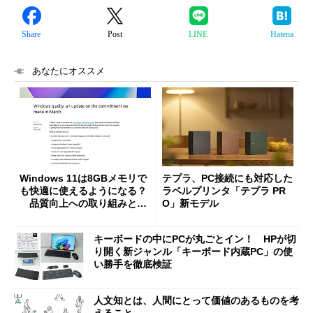
Share
Post
LINE
Hatena
あなたにオススメ
Windows 11は8GBメモリで
テプラ、PC接続にも対応した
も快適に使えるようになる？
ラベルプリンタ「テプラ PR
品質向上への取り組みと
O」新モデル
「26H2」に向けた中間報告
キーボードの中にPCが丸ごとイン！ HPが切
り開く新ジャンル「キーボード内蔵PC」の使
い勝手を徹底検証
人文知とは、人間にとって価値のあるものを考
えること