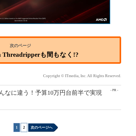
 Threadripperも間もなく!?
Copyright © ITmedia, Inc. All Rights Reserved.
- PR -
こんなに違う！予算10万円台前半で実現
1
|
2
次のページへ