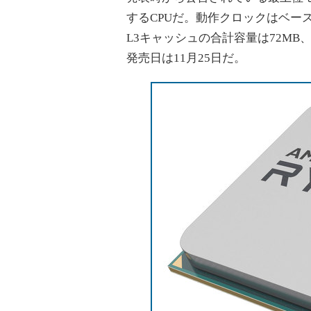
するCPUだ。動作クロックはベースが
L3キャッシュの合計容量は72MB、
発売日は11月25日だ。