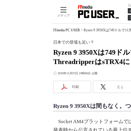
S
メディア
ITmedia PC USER
>
Ryzen 9 3950Xは749ドル
日本での登場も近い？
Ryzen 9 3950Xは74
ThreadripperはsTRX4に
2019年11月07日 23時00分 公開
印刷
見る
Ryzen 9 3950Xは間も
Socket AM4プラットフォーム
発表時から公言されている最上位