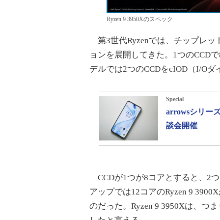
Ryzen 9 3950Xのスペック
第3世代Ryzenでは、チップレ
ョンを展開してきた。1つのCCDで8
デルでは2つのCCDをcIOD（I/
Special
arrowsシ
談会開催
CCDが1つが8コアとすると、2
アップでは12コアのRyzen 9 39
のだった。Ryzen 9 3950Xは、つ