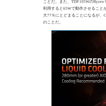
ことだ。また、TDP 105WのRyze
利用すると65Wで動作させることが
大77％にとどまることになるが、C
のことだ。