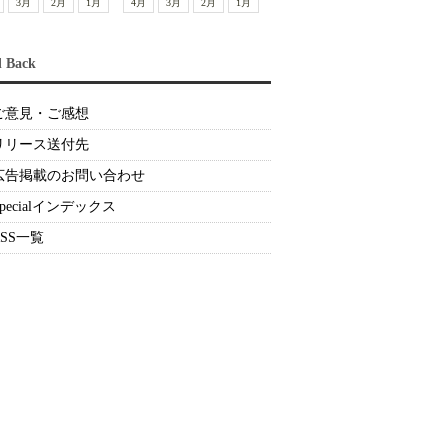
3月
2月
1月
4月
3月
2月
1月
d Back
ご意見・ご感想
リリース送付先
広告掲載のお問い合わせ
Specialインデックス
RSS一覧