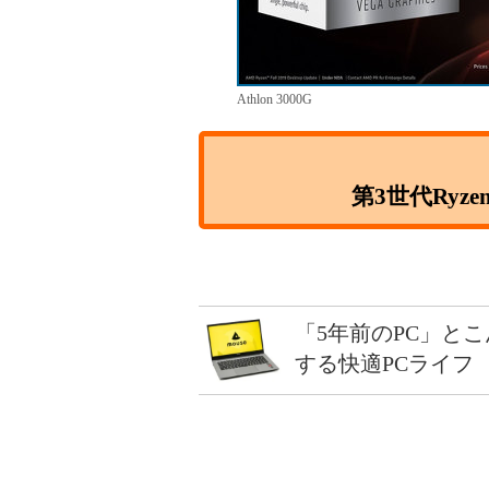
Athlon 3000G
第3世代Ryzen
「5年前のPC」と
する快適PCライフ