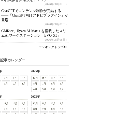
（2026年08月07日）
ChatGPTでコンテンツ制作が完結する
――「ChatGPT向けアドビプラグイン」が
登場
（2026年08月07日）
GMKtec、Ryzen AI Max＋を搭載したスリ
ムAIワークステーション「EVO-X3」
（2026年08月06日）
ランキングトップ30
去記事カレンダー
年
2025年
7月
6月
5月
12月
11月
10月
9月
3月
2月
1月
8月
7月
6月
5月
4月
3月
2月
1月
年
2023年
11月
10月
9月
12月
11月
10月
9月
7月
6月
5月
8月
7月
6月
5月