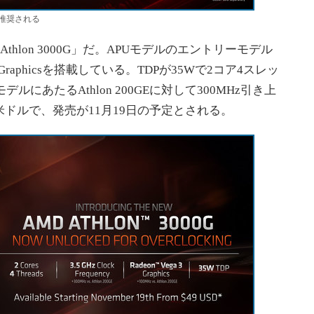
推奨される
Athlon 3000G」だ。APUモデルのエントリーモデル
3 Graphicsを搭載している。TDPが35Wで2コア4スレッ
ルにあたるAthlon 200GEに対して300MHz引き上
米ドルで、発売が11月19日の予定とされる。