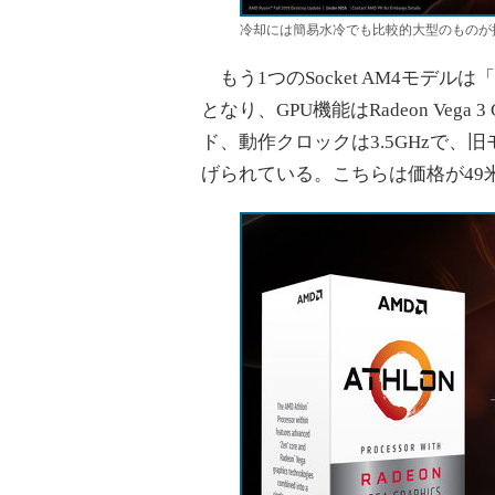
冷却には簡易水冷でも比較的大型のものが
もう1つのSocket AM4モデルは「
となり、GPU機能はRadeon Vega 
ド、動作クロックは3.5GHzで、旧モデ
げられている。こちらは価格が49