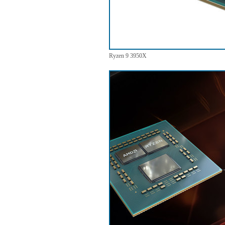
Ryzen 9 3950X