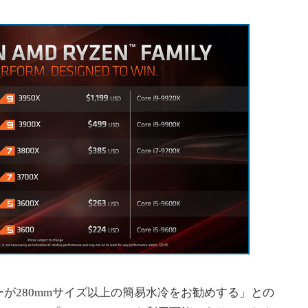
280mmサイズ以上の簡易水冷をお勧めする」との