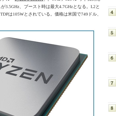
3.5GHz、ブースト時は最大4.7GHzとなる。L2と
TDPは105Wとされている。価格は米国で749ドル、