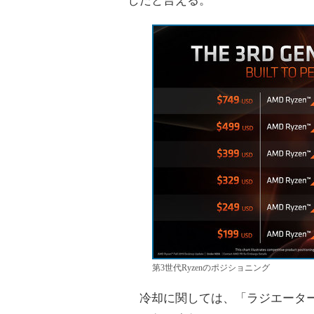
したと言える。
第3世代Ryzenのポジショニング
冷却に関しては、「ラジエーターが