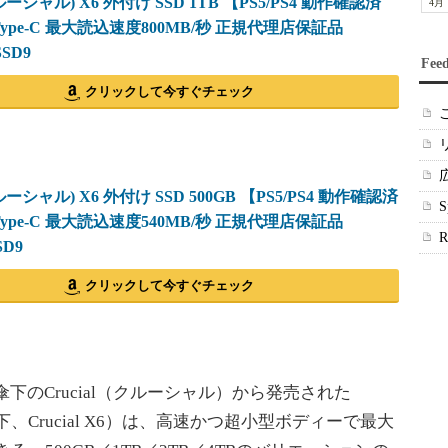
(クルーシャル) X6 外付け SSD 1TB 【PS5/PS4 動作確認済
4月
 Type-C 最大読込速度800MB/秒 正規代理店保証品
SSD9
Fee
クリックして今すぐチェック
クルーシャル) X6 外付け SSD 500GB 【PS5/PS4 動作確認済
 Type-C 最大読込速度540MB/秒 正規代理店保証品
SD9
クリックして今すぐチェック
ogy傘下のCrucial（クルーシャル）から発売された
（以下、Crucial X6）は、高速かつ超小型ボディーで最大