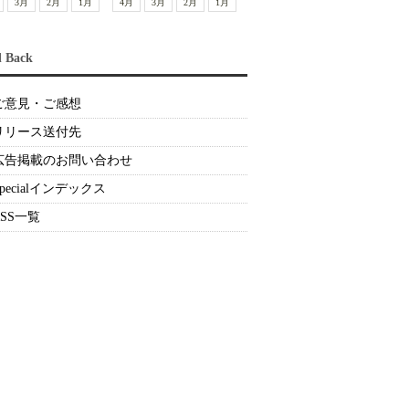
3月
2月
1月
4月
3月
2月
1月
d Back
ご意見・ご感想
リリース送付先
広告掲載のお問い合わせ
Specialインデックス
RSS一覧