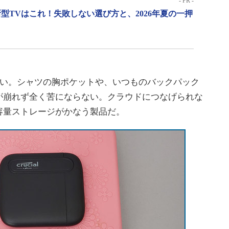
- PR -
型TVはこれ！失敗しない選び方と、2026年夏の一押
ない。シャツの胸ポケットや、いつものバックパック
が崩れず全く苦にならない。クラウドにつなげられな
容量ストレージがかなう製品だ。