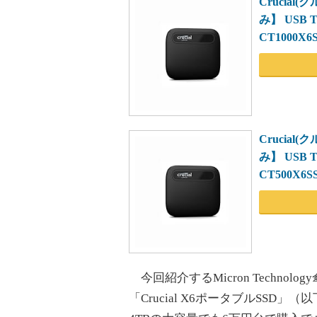
Crucial
み】 USB
CT1000X6
Crucial(
み】 USB
CT500X6S
今回紹介するMicron Technol
「Crucial X6ポータブルSSD」