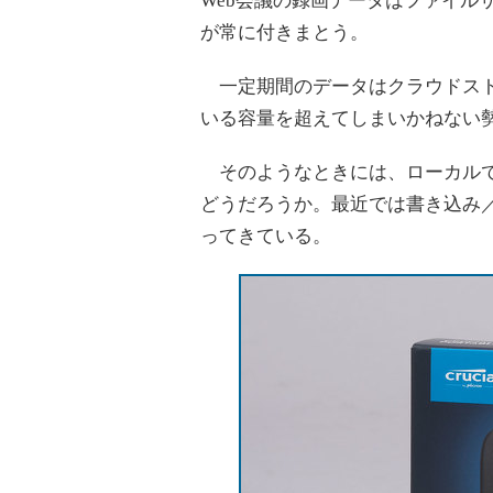
Web会議の録画データはファイル
が常に付きまとう。
一定期間のデータはクラウドスト
いる容量を超えてしまいかねない
そのようなときには、ローカルで
どうだろうか。最近では書き込み／
ってきている。