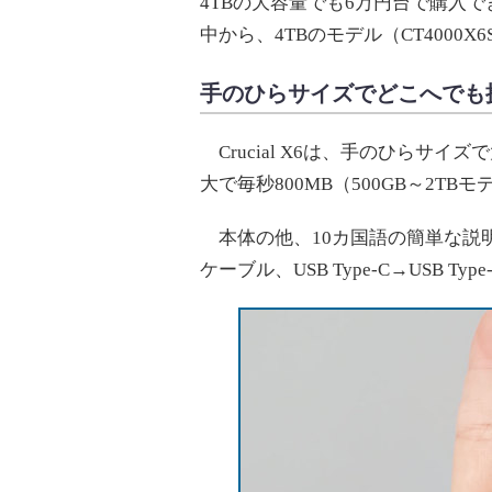
4TBの大容量でも6万円台で購入でき
中から、4TBのモデル（CT4000X
手のひらサイズでどこへでも
Crucial X6は、手のひらサ
大で毎秒800MB（500GB～2TB
本体の他、10カ国語の簡単な説明書、USB 
ケーブル、USB Type-C→USB 