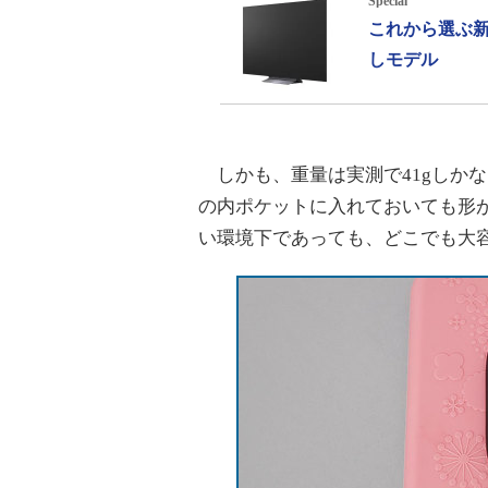
Special
これから選ぶ新
しモデル
しかも、重量は実測で41gしか
の内ポケットに入れておいても形
い環境下であっても、どこでも大