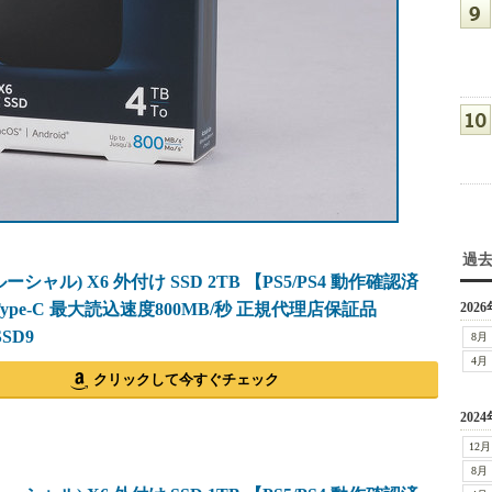
過
(クルーシャル) X6 外付け SSD 2TB 【PS5/PS4 動作確認済
 Type-C 最大読込速度800MB/秒 正規代理店保証品
2026
SSD9
8月
4月
クリックして今すぐチェック
2024
12月
8月