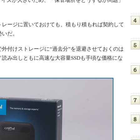
サイズが大きいため、「保管場所をどうするか問題」
レージに置いておけても、積もり積もれば契約して
勢いだ。
外付けストレージに“過去分”を退避させておくのは
読み出しともに高速な大容量SSDも手頃な価格にな