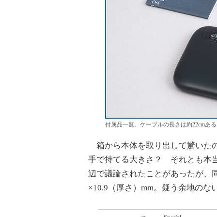
付属品一覧。ケーブルの長さは約22cmある
箱から本体を取り出して驚いたの
手で持てる大きさ？ それとも本
辺で議論されたことがあったが、同製
×10.9（厚さ）mm。疑う余地の