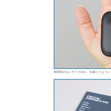
現実味のないサイズゆえ、合成したように