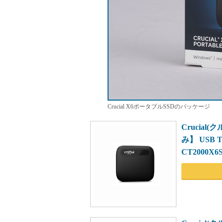
Crucial X6ポータブルSSDのパッケージ
Crucial
み】 USB
CT2000X6