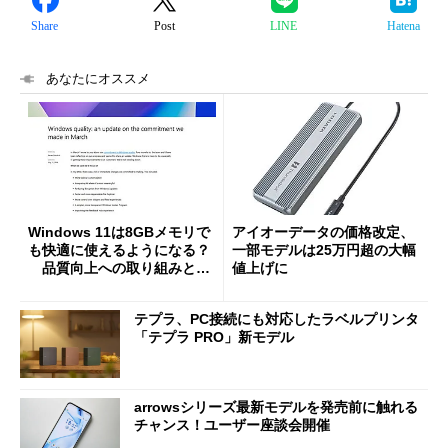
Share
Post
LINE
Hatena
あなたにオススメ
Windows 11は8GBメモリで
アイオーデータの価格改定、
も快適に使えるようになる？
一部モデルは25万円超の大幅
品質向上への取り組みと
値上げに
「26H2」に向けた中間報告
テプラ、PC接続にも対応したラベルプリンタ
「テプラ PRO」新モデル
arrowsシリーズ最新モデルを発売前に触れる
チャンス！ユーザー座談会開催