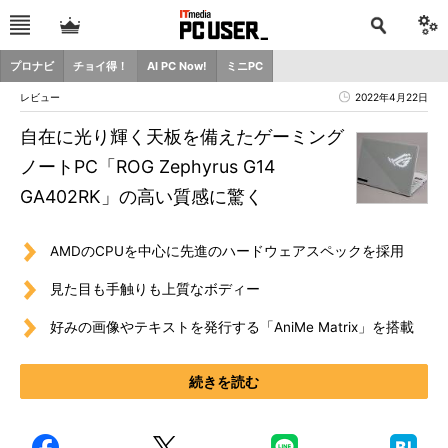
プロナビ
チョイ得！
AI PC Now!
ミニPC
レビュー
2022年4月22日
自在に光り輝く天板を備えたゲーミング
ノートPC「ROG Zephyrus G14
GA402RK」の高い質感に驚く
AMDのCPUを中心に先進のハードウェアスペックを採用
見た目も手触りも上質なボディー
好みの画像やテキストを発行する「AniMe Matrix」を搭載
続きを読む