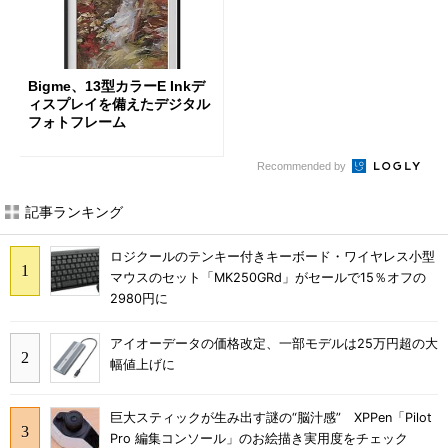
Bigme、13型カラーE Inkデ
ィスプレイを備えたデジタル
フォトフレーム
Recommended by
記事ランキング
ロジクールのテンキー付きキーボード・ワイヤレス小型
マウスのセット「MK250GRd」がセールで15％オフの
2980円に
アイオーデータの価格改定、一部モデルは25万円超の大
幅値上げに
巨大スティックが生み出す謎の“脳汁感” XPPen「Pilot
Pro 編集コンソール」のお絵描き実用度をチェック