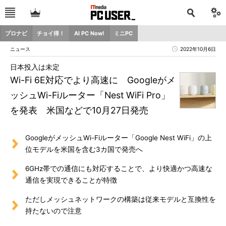
プロナビ
チョイ得！
AI PC Now!
ミニPC
ニュース
2022年10月6日
日本投入は未定
Wi-Fi 6E対応でより高速に Googleがメ
ッシュWi-Fiルーター「Nest WiFi Pro」
を発表 米国などで10月27日発売
GoogleがメッシュWi-Fiルーター「Google Nest WiFi」の上
位モデルを米国を含む3カ国で発売へ
6GHz帯での通信にも対応することで、より快適かつ高速な
通信を実現できることが特徴
ただしメッシュネットワークの構築は従来モデルと互換性を
持たないので注意