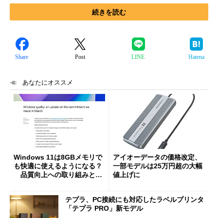
続きを読む
Share
Post
LINE
Hatena
あなたにオススメ
Windows 11は8GBメモリで
アイオーデータの価格改定、
も快適に使えるようになる？
一部モデルは25万円超の大幅
品質向上への取り組みと
値上げに
「26H2」に向けた中間報告
テプラ、PC接続にも対応したラベルプリンタ
「テプラ PRO」新モデル