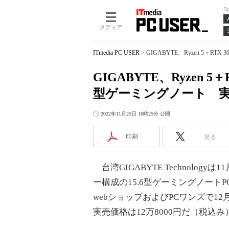
S
メディア
ITmedia PC USER
>
GIGABYTE、Ryzen 5＋R
GIGABYTE、Ryzen 
型ゲーミングノート 実売
2022年11月25日 16時25分 公開
印刷
見る
台湾GIGABYTE Technology
ー構成の15.6型ゲーミングノートPC「GI
webショップおよびPCワンズで1
実売価格は12万8000円だ（税込み