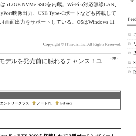
4月
12GB NVMe SSDを内蔵。Wi-Fi 6対応無線LAN、
playPort映像出力、USB Type-Cポートなども搭載して
Fee
面出力をサポートしている。OSはWindows 11
Copyright © ITmedia, Inc. All Rights Reserved.
- PR -
最新モデルを発売前に触れるチャンス！ユ
エントリークラス
|
ノートPC
|
GeForce