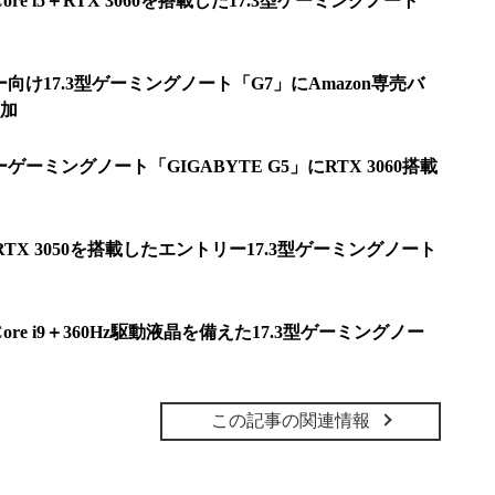
ore i5＋RTX 3060を搭載した17.3型ゲーミングノート
ー向け17.3型ゲーミングノート「G7」にAmazon専売バ
加
ゲーミングノート「GIGABYTE G5」にRTX 3060搭載
i5＋RTX 3050を搭載したエントリー17.3型ゲーミングノート
Core i9＋360Hz駆動液晶を備えた17.3型ゲーミングノー
この記事の関連情報