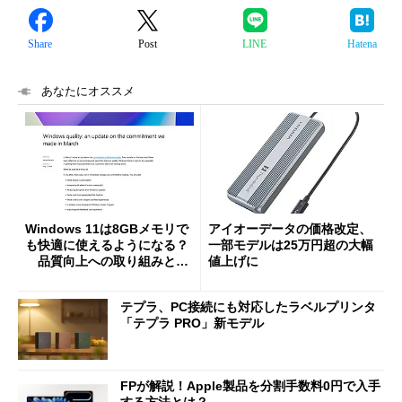
Share
Post
LINE
Hatena
あなたにオススメ
Windows 11は8GBメモリで
アイオーデータの価格改定、
も快適に使えるようになる？
一部モデルは25万円超の大幅
品質向上への取り組みと
値上げに
「26H2」に向けた中間報告
テプラ、PC接続にも対応したラベルプリンタ
「テプラ PRO」新モデル
FPが解説！Apple製品を分割手数料0円で入手
する方法とは？