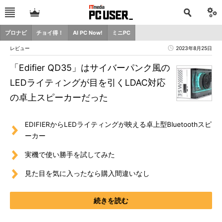
プロナビ
チョイ得！
AI PC Now!
ミニPC
レビュー
2023年8月25日
「Edifier QD35」はサイバーパンク風の
LEDライティングが目を引くLDAC対応
の卓上スピーカーだった
EDIFIERからLEDライティングが映える卓上型Bluetoothスピ
ーカー
実機で使い勝手を試してみた
見た目を気に入ったなら購入間違いなし
続きを読む