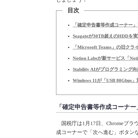
目次
「確定申告書等作成コーナー」で
Seagateが30TB超えのHDD
「Microsoft Teams」の
Notion Labsが新サービス「N
Stability AIがプログラミング向
Windows 11が「USB 80G
「確定申告書等作成コーナー」
国税庁は1月17日、Chrome
成コーナーで「次へ進む」ボタン