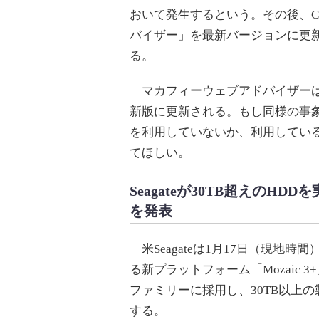
おいて発生するという。その後、C
バイザー」を最新バージョンに更
る。
マカフィーウェブアドバイザーは、
新版に更新される。もし同様の事
を利用していないか、利用してい
てほしい。
Seagateが30TB超えのHD
を発表
米Seagateは1月17日（現地時
る新プラットフォーム「Mozaic 
ファミリーに採用し、30TB以上
する。