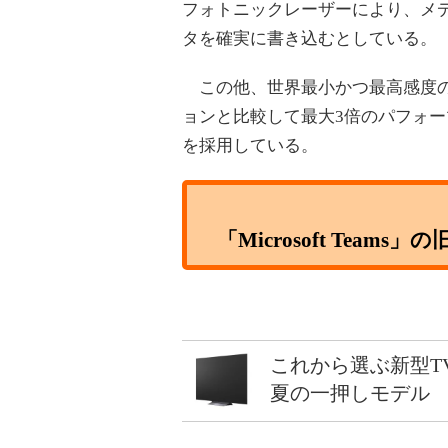
フォトニックレーザーにより、メ
タを確実に書き込むとしている。
この他、世界最小かつ最高感度の
ョンと比較して最大3倍のパフォー
を採用している。
「Microsoft Tea
これから選ぶ新型T
夏の一押しモデル