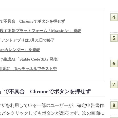
不具合 Chromeでボタンを押せず
を実現する新プラットフォーム「Mozaic 3+」発表
旧クライアントアプリは3月31日で終了
otionカレンダー」を発表
け生成AI「Stable Code 3B」発表
bps」対応に Devチャネルでテスト中
で不具合 Chromeでボタンを押せず
ブラウザを利用している一部のユーザーが、確定申告書作
などをクリックしてもボタンが反応せず、次の画面に