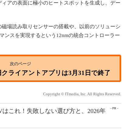
ディアの表面に極小のヒートスポットを生成し、デー
磁場読み取りセンサーの搭載や、以前のソリューシ
マンスを実現するという12nmの統合コントローラー
ms」の旧クライアントアプリは3月31日で終了
Copyright © ITmedia, Inc. All Rights Reserved.
- PR -
Vはこれ！失敗しない選び方と、2026年