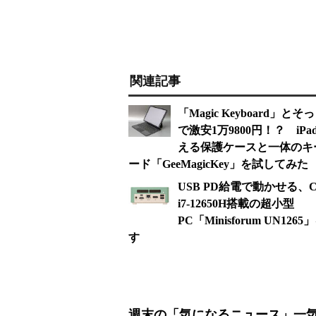
関連記事
「Magic Keyboard」とそ
で激安1万9800円！？ iPa
える保護ケースと一体のキ
ード「GeeMagicKey」を試してみた
USB PD給電で動かせる、Co
i7-12650H搭載の超小型
PC「Minisforum UN126
す
週末の「気になるニュース」一気