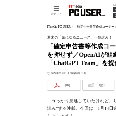
S
メディア
ITmedia PC USER
>
「確定申告書等作成コーナー」で不
週末の「気になるニュース」一気読み！
「確定申告書等作成コー
を押せず／OpenAIが
「ChatGPT Team」を
2024年01月21日 06時00分 公開
印刷
通知
うっかり見逃していたけれど、ち
読み”する連載。今回は、1月14
しましょう！