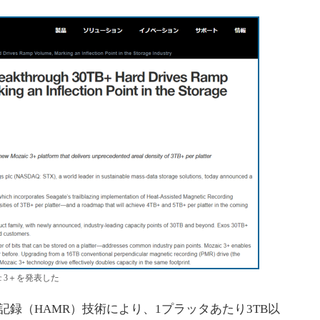
ic 3＋を発表した
気記録（HAMR）技術により、1プラッタあたり3TB以