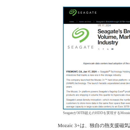
Seagateが30TB超えのHDDを実現するMoza
Mozaic 3+は、独自の熱支援磁