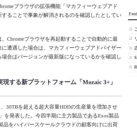
hromeブラウザの拡張機能「マカフィーウェブアド
Fee
新することで事象が解消されるのを確認したとしてい
Chromeブラウザを再起動することで自動的に最
象に遭遇した場合は、マカフィーウェブアドバイザー
る場合はバージョンが最新版になっているかを確認し
Dを実現する新プラットフォーム「Mozaic 3+」
間）、30TBを超える超大容量HDDの生産量を増加させ
3+」を発表した。今四半期に主力製品であるExos製品
の製品をハイパースケールクラウドの顧客向けに出荷