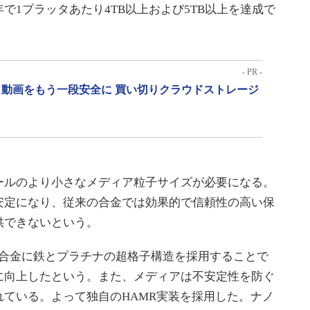
で1プラッタあたり4TB以上および5TB以上を達成で
- PR -
動画をもう一段安全に 買い切りクラウドストレージ
ルのより小さなメディア粒子サイズが必要になる。
安定になり、従来の合金では効果的で信頼性の高い保
供できないという。
ィア合金に鉄とプラチナの超格子構造を採用することで
に向上したという。また、メディアは不安定性を防ぐ
ている。よって独自のHAMR実装を採用した。ナノ