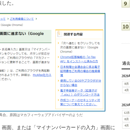
表した。
過
2026
8月
4月
2024
12月
具合。原因はマカフィーウェブアドバイザーのようだ
8月
4月
画面、または「マイナンバーカードの入力」画面に