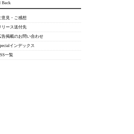
d Back
ご意見・ご感想
リリース送付先
広告掲載のお問い合わせ
Specialインデックス
RSS一覧