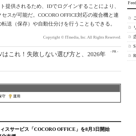
Fee
もセット提供されるため、IDでログインすることにより、
スが可能だ。COCORO OFFICE対応の複合機と連
の転送（保存）や自動仕分けを行うこともできる。
Copyright © ITmedia, Inc. All Rights Reserved.
- PR -
Vはこれ！失敗しない選び方と、2026年
保守
|
運用
スサービス「COCORO OFFICE」を8月3日開始