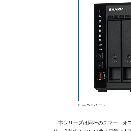
BP-X2STシリーズ
本シリーズは同社のスマートオフィス