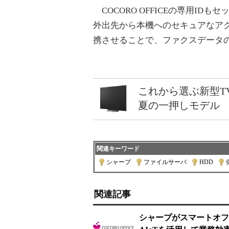
COCORO OFFICEの専用ID
外出先から本機へのセキュアなアクセ
携させることで、ファクスデータ
これから選ぶ新型T
夏の一押しモデル
関連キーワード
シャープ
|
ファイルサーバ
|
HDD
|
関連記事
シャープがスマートオフィ