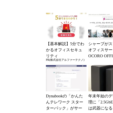
【基本解説】5分でわ
シャープがス
かるオフィスセキュ
オフィスサー
リティ
OCORO OFF
PR(株式会社アルファーテクノ)
8月3日開始 A
活用して業...
Dynabookの「かんた
年末年始のデ
んテレワーク スター
理に「2.5Gb
ターパック」がサー
は武器になる