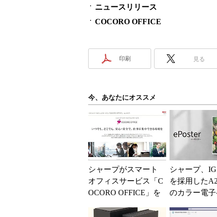
ニュースリリース
COCORO OFFICE
印刷
見る
今、あなたにオススメ
シャープがスマート
シャープ、IG
オフィスサービス「C
を採用したA
OCORO OFFICE」を
のカラー電子
8月3日開始 AIoTを
ー「ePoster
活用して業...
スター）」を開