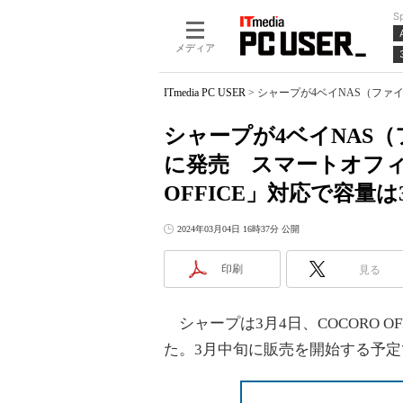
S
メディア
ITmedia PC USER
>
シャープが4ベイNAS（ファイ
シャープが4ベイNAS
に発売 スマートオフィ
OFFICE」対応で容量は
2024年03月04日 16時37分 公開
印刷
見る
シャープは3月4日、COCORO OF
た。3月中旬に販売を開始する予