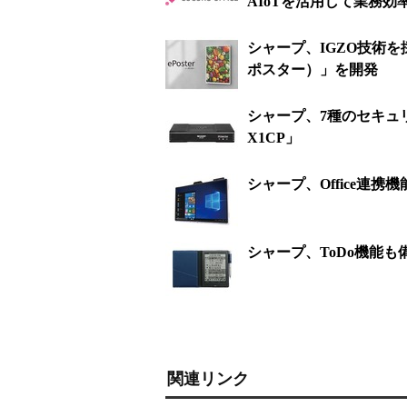
AIoTを活用して業務効
シャープ、IGZO技術を
ポスター）」を開発
シャープ、7種のセキュ
X1CP」
シャープ、Office連
シャープ、ToDo機能も
関連リンク