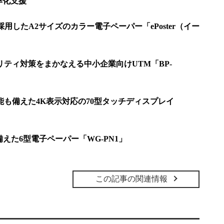
率化支援
採用したA2サイズのカラー電子ペーパー「ePoster（イー
リティ対策をまかなえる中小企業向けUTM「BP-
携機能も備えた4K表示対応の70型タッチディスプレイ
備えた6型電子ペーパー「WG-PN1」
この記事の関連情報