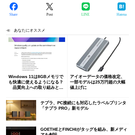
Share
Post
LINE
Hatena
あなたにオススメ
Windows 11は8GBメモリで
アイオーデータの価格改定、
も快適に使えるようになる？
一部モデルは25万円超の大幅
品質向上への取り組みと
値上げに
「26H2」に向けた中間報告
テプラ、PC接続にも対応したラベルプリンタ
「テプラ PRO」新モデル
GOETHEとFINCHIがタッグを組み、新メディ
アを創設