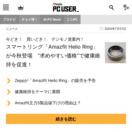
プロナビ
チョイ得！
AI PC Now!
ミニPC
ニュース
2024年7月31日
今どき！ 買いどき！ デジモノ道案内！
スマートリング「Amazfit Helio Ring」
が今秋登場 “求めやすい価格”で健康維
持を促進！
Zeppが「Amazfit Helio Ring」の販売を予告
健康維持をテーマに展開
Amazfit主力5製品値下げの理由は？
続きを読む