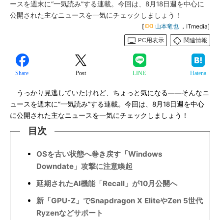
ースを週末に“一気読み”する連載。今回は、8月18日週を中心に
公開された主なニュースを一気にチェックしましょう！
[
山本竜也
，ITmedia]
PC用表示
関連情報
Share
Post
LINE
Hatena
うっかり見逃していたけれど、ちょっと気になる――そんなニ
ュースを週末に“一気読み”する連載。今回は、8月18日週を中心
に公開された主なニュースを一気にチェックしましょう！
目次
OSを古い状態へ巻き戻す「Windows
Downdate」攻撃に注意喚起
延期されたAI機能「Recall」が10月公開へ
新「GPU-Z」でSnapdragon X EliteやZen 5世代
Ryzenなどサポート