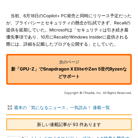
当初、6月18日のCopilot+ PC発売と同時にリリース予定だった
が、プライバシーとセキュリティの懸念が払拭できず、Recallの
提供を延期していた。Microsoftは「セキュリティは引き続き最
優先事項であり、10月にRecallがWindows Insiderに提供される
際には、詳細を記載したブログを公開する」としていた。
新「GPU-Z」でSnapdragon X EliteやZen 5世代Ryzenな
どサポート
Copyright © ITmedia, Inc. All Rights Reserved.
週末の「気になるニュース」一気読み！ 連載一覧
新しい連載記事が 93 件あります