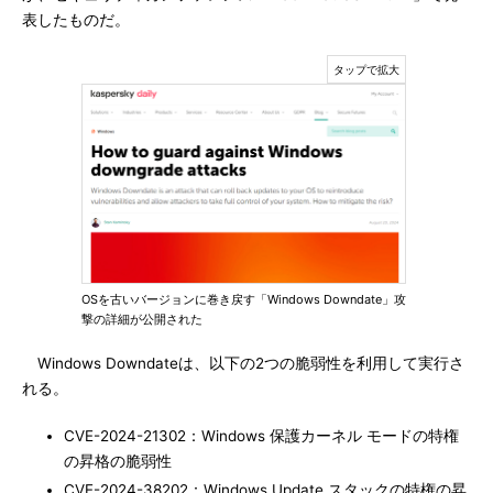
表したものだ。
OSを古いバージョンに巻き戻す「Windows Downdate」攻
撃の詳細が公開された
Windows Downdateは、以下の2つの脆弱性を利用して実行さ
れる。
CVE-2024-21302：Windows 保護カーネル モードの特権
の昇格の脆弱性
CVE-2024-38202：Windows Update スタックの特権の昇