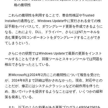
格の脆弱性
これらの脆弱性を利用することで、整合性検証やTrusted
Installerの適用など、Windows Update中に実行される全ての検
証手順をバイパスして、ダウングレード更新を作成できるように
なる。これにより、DLL、ドライバー、さらにはNTカーネルを
含む重要なOSコンポーネントをダウングレードすることができ
てしまうという。
さらにその状態ではWindows Updateで最新の更新をインスト
ールすることもできず、回復ツールとスキャンツールでは問題を
検出できなかったとしている。
米Microsoftは2024年2月にこの脆弱性について報告を受けた
が、2024年8月まで詳細は明かされなかった。現在、対応中との
ことだが、修正にはシステムクラッシュなどの副作用を伴うた
め、急いでパッチを提供するようなことはせず、いくつかの緩和
策を発表している。
また、以下のような効果がある更新プログラムKB5042562を