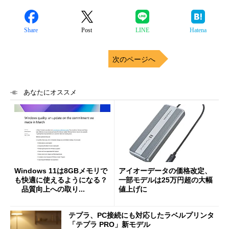
Share
Post
LINE
Hatena
次のページへ
あなたにオススメ
Windows 11は8GBメモリで
アイオーデータの価格改定、
も快適に使えるようになる？
一部モデルは25万円超の大幅
品質向上への取り...
値上げに
テプラ、PC接続にも対応したラベルプリンタ
「テプラ PRO」新モデル