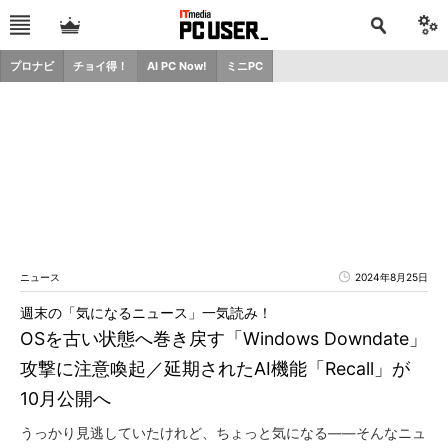
プロナビ
チョイ得！
AI PC Now!
ミニPC
ニュース
2024年8月25日
週末の「気になるニュース」一気読み！
OSを古い状態へ巻き戻す「Windows Downdate」
攻撃に注意喚起／延期されたAI機能「Recall」が
10月公開へ
うっかり見逃していたけれど、ちょっと気になる――そんなニュ