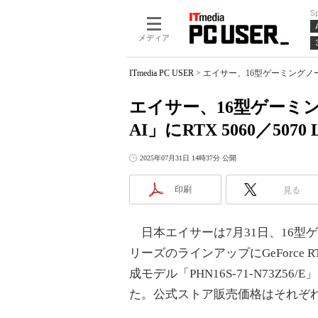
S
メディア
ITmedia PC USER
>
エイサー、16型ゲーミングノート「Pre
エイサー、16型ゲーミングノート
AI」にRTX 5060／507
2025年07月31日 14時37分 公開
印刷
見る
日本エイサーは7月31日、16型ゲーミングノ
リーズのラインアップにGeForce RT
成モデル「PHN16S-71-N73Z56/
た。公式ストア販売価格はそれぞれ33