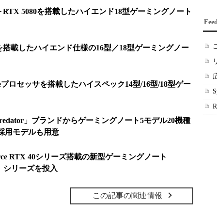
a 9＋RTX 5080を搭載したハイエンド18型ゲーミングノート
Fee
ra 9を搭載したハイエンド仕様の16型／18型ゲーミングノー
eプロセッサを搭載したハイスペック14型/16型/18型ゲー
Predator」ブランドからゲーミングノート5モデル20機種
ra採用モデルも用意
eForce RTX 40シリーズ搭載の新型ゲーミングノート
ios」シリーズを投入
この記事の関連情報