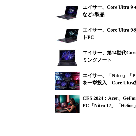
エイサー、Core Ultr
など2製品
エイサー、Core Ult
トPC
エイサー、第14世代Cor
ミングノート
エイサー、「Nitro」「
を一挙投入 Core Ult
CES 2024：Acer、G
PC「Nitro 17」「Hel