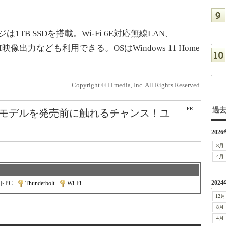
TB SSDを搭載。Wi-Fi 6E対応無線LAN、
、HDMI映像出力なども利用できる。OSはWindows 11 Home
Copyright © ITmedia, Inc. All Rights Reserved.
- PR -
過
最新モデルを発売前に触れるチャンス！ユ
2026
8月
4月
2024
トPC
|
Thunderbolt
|
Wi-Fi
12月
8月
4月