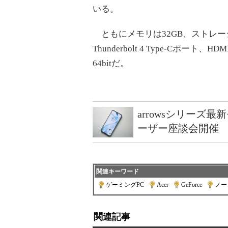
いる。
ともにメモリは32GB、ストレージは1
Thunderbolt 4 Type-Cポート
64bitだ。
arrowsシリーズ
ーザー座談会開催
関連キーワード
ゲーミングPC
|
Acer
|
GeForce
|
ノー
関連記事