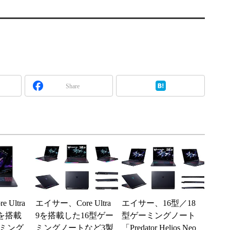
Share
Ultra
エイサー、Core Ultra
エイサー、16型／18
0を搭載
9を搭載した16型ゲー
型ゲーミングノート
ーミング
ミングノートなど3製
「Predator Helios Neo