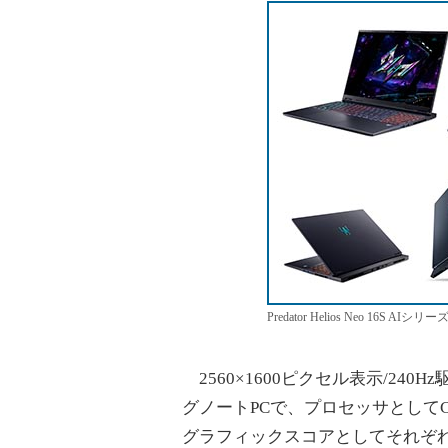
Predator Helios Neo 16S AIシリー
2560×1600ピクセル表示/240
グノートPCで、プロセッサとしてCore 
グラフィックスコアとしてそれぞれGeForce