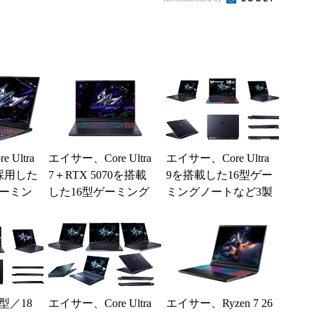
グノート
Ultra
エイサー、Core Ultra
エイサー、Core Ultra
採用した
7＋RTX 5070を搭載
9を搭載した16型ゲー
ゲーミン
した16型ゲーミング
ミングノートなど3製
ノート
品
型／18
エイサー、Core Ultra
エイサー、Ryzen 7 26