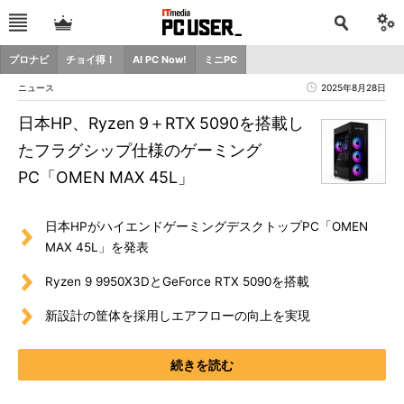
プロナビ
チョイ得！
AI PC Now!
ミニPC
ニュース
2025年8月28日
日本HP、Ryzen 9＋RTX 5090を搭載し
たフラグシップ仕様のゲーミング
PC「OMEN MAX 45L」
日本HPがハイエンドゲーミングデスクトップPC「OMEN
MAX 45L」を発表
Ryzen 9 9950X3DとGeForce RTX 5090を搭載
新設計の筐体を採用しエアフローの向上を実現
続きを読む