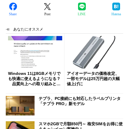
Share
Post
LINE
Hatena
あなたにオススメ
Windows 11は8GBメモリで
アイオーデータの価格改定、
も快適に使えるようになる？
一部モデルは25万円超の大幅
品質向上への取り組みと
値上げに
「26H2」に向けた中間報告
テプラ、PC接続にも対応したラベルプリンタ
「テプラ PRO」新モデル
スマホ2GBで月額850円～ 格安SIMをお得に使
うキャンペーン実施中！