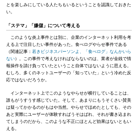
とを楽しみにしている人たちもいるということを認識しておきた
い。
「ステマ」「嫌儲」について考える
このような炎上事件とは別に、企業のインターネット利用を考
える上で注目したい事件があった。食べログやらせ事件である
（関連記事：
若きビジネスパーソンよ、「食べログ」なんかいら
ない
）。この事件で考えなければならないのは、業者が金銭で情
報操作を請け負っていたということ自体ではないように思える。
むしろ、多くのネットユーザーの「知っていた」という冷めた反
応ではないだろうか。
インターネット上でこのようなやらせが横行していることは、
誰もがうすうす感じていた。そして、あまりにもうそくさい賛美
は疑ってかかるのがもはや当然。やらせでほめたとしても、その
あと実際にユーザーが体験すればうそはばれ、それが書き込まれ
てしまうのだから、このような不正にほとんど効果はないともい
える。