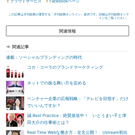
クラウドサービス
|
Facebookページ
この記事は月刊総務が運営する「月刊総務オンライン」提供です。詳細は月刊総務オンラ
インをご覧ください。
関連情報
関連記事
連載：ソーシャルブランディングの時代
コカ・コーラのブランドマーケティング
ネットでの振る舞い方を定める
ベンチャー企業の広報戦略：「テレビを目指す」だけ
でいいんですか？
誠 Best Practice：絶賛放送中！ いとうまい子と津
田大介の仕事術とは？
Real Time Webな働き方：全文公開！ Ustream初出