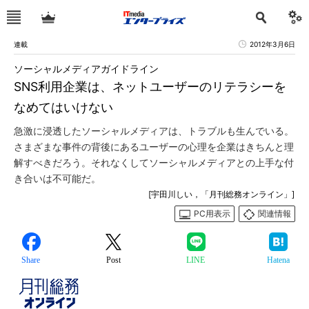
連載
2012年3月6日
ソーシャルメディアガイドライン
SNS利用企業は、ネットユーザーのリテラシーを
なめてはいけない
急激に浸透したソーシャルメディアは、トラブルも生んでいる。
さまざまな事件の背後にあるユーザーの心理を企業はきちんと理
解すべきだろう。それなくしてソーシャルメディアとの上手な付
き合いは不可能だ。
[宇田川しい，「月刊総務オンライン」]
PC用表示
関連情報
Share
Post
LINE
Hatena