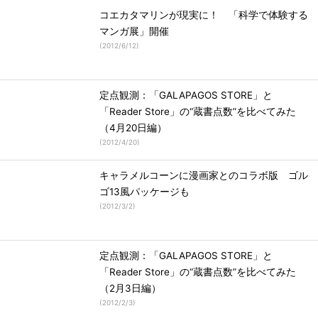
コエカタマリンが現実に！ 「科学で体験する
マンガ展」開催
(
2012/6/12
)
定点観測：「GALAPAGOS STORE」と
「Reader Store」の“蔵書点数”を比べてみた
（4月20日編）
(
2012/4/20
)
キャラメルコーンに漫画家とのコラボ版 ゴル
ゴ13風パッケージも
(
2012/3/2
)
定点観測：「GALAPAGOS STORE」と
「Reader Store」の“蔵書点数”を比べてみた
（2月3日編）
(
2012/2/3
)