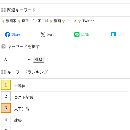
関連キーワード
漫画家
藤子・F・不二雄
漫画
アニメ
Twitter
Share
Post
LINE
キーワードを探す
移動
キーワードランキング
半導体
コスト削減
人工知能
建築