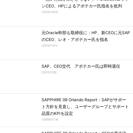
ンCEO、HPによるアポテカー氏指名を批判
(
2010/10/5
)
元Oracle幹部も取締役に：HP、新CEOに元SAP
のCEO、レオ・アポテカー氏を指名
(
2010/10/1
)
SAP、CEO交代 アポテカー氏は即時退任
(
2010/2/8
)
SAPPHIRE 09 Orlando Report：SAPがサポー
ト方針を見直し、ユーザーグループとサポート
品質のKPIを設定
(
2009/5/14
)