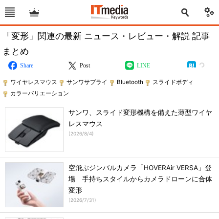
「変形」関連の最新 ニュース・レビュー・解説 記事
まとめ
Share
Post
LINE
ワイヤレスマウス
サンワサプライ
Bluetooth
スライドボディ
カラーバリエーション
サンワ、スライド変形機構を備えた薄型ワイヤ
レスマウス
(
2026/8/4
)
空飛ぶジンバルカメラ「HOVERAir VERSA」登
場 手持ちスタイルからカメラドローンに合体
変形
(
2026/7/31
)