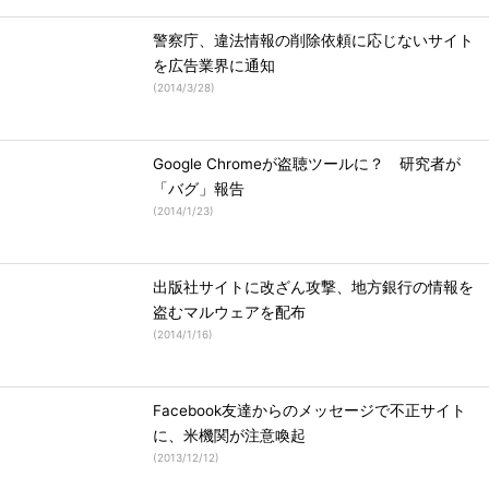
警察庁、違法情報の削除依頼に応じないサイト
を広告業界に通知
(
2014/3/28
)
Google Chromeが盗聴ツールに？ 研究者が
「バグ」報告
(
2014/1/23
)
出版社サイトに改ざん攻撃、地方銀行の情報を
盗むマルウェアを配布
(
2014/1/16
)
Facebook友達からのメッセージで不正サイト
に、米機関が注意喚起
(
2013/12/12
)