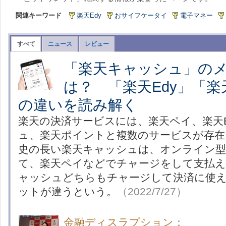
関連キーワード
楽天Edy
おサイフケータイ
電子マネー
すべて
ニュース
レビュー
「楽天キャッシュ」の
は？ 「楽天Edy」「
の違いを読み解く
楽天の決済サービスには、楽天ペイ、楽天E
ュ、楽天ポイントと複数のサービスが存在
史の長い楽天キャッシュは、オンライン型
て、楽天ペイなどでチャージをして支払え
ャッシュどちらもチャージして決済に使
ットが違うという。
（2022/7/27）
金融ディスラプション：