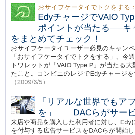
おサイフケータイでトクをする
EdyチャージでVAIO Ty
ポイントが当たる──キ
をまとめてチェック！
おサイフケータイユーザー必見のキャンペ
「おサイフケータイでトクをする」。今
トワレットが「VAIO Type P」が当た
たこと。コンビニのレジでEdyチャージ
（2009/6/5）
「リアルな世界でもア
を」――DACらがサー
来店や商品を購入した利用者に対し、Edy
を付与する広告サービスをDACらが開始