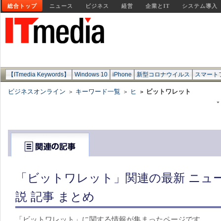
総合トップ
ニュース
ビジネス
経営
企業とIT
システム導入
【ITmedia Keywords】
Windows 10
iPhone
新型コロナウイルス
スマート
ビジネスオンライン
キーワード一覧
ヒ
ビットワレット
>
>
>
「ビットワレット」関連の最新 ニュ
説 記事 まとめ
「ビットワレット」に関する情報が集まったページです。