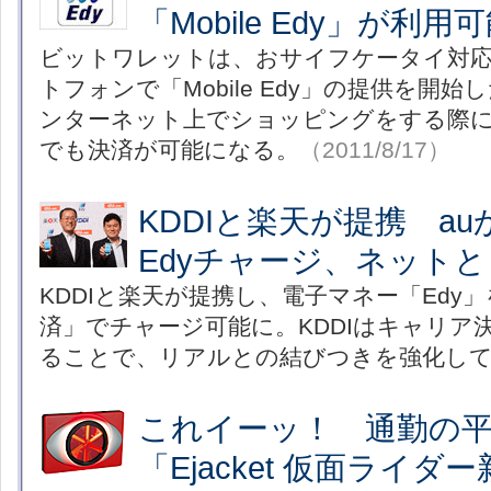
「Mobile Edy」が利用
ビットワレットは、おサイフケータイ対応のA
トフォンで「Mobile Edy」の提供を開
ンターネット上でショッピングをする際
でも決済が可能になる。
（2011/8/17）
KDDIと楽天が提携 a
Edyチャージ、ネット
KDDIと楽天が提携し、電子マネー「Edy
済」でチャージ可能に。KDDIはキャリア決
ることで、リアルとの結びつきを強化し
これイーッ！ 通勤の
「Ejacket 仮面ライダ