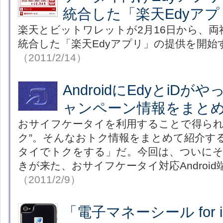
統合した「楽天Edyア
楽天とビットワレットが2月16日から、
統合した「楽天Edyアプリ」の提供を開始
（2011/2/14）
AndroidにEdyとiD
ャンペーン情報をまと
おサイフケータイを利用することで得られ
ク”。そんなおトク情報をまとめて紹介す
タイでトクをする」だ。今回は、ついにそ
きが来た、おサイフケータイ対応Androi
（2011/2/9）
「電子マネーシール for i