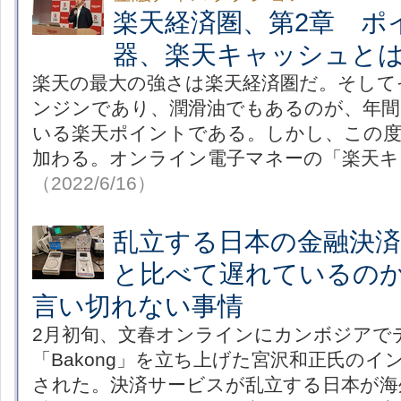
楽天経済圏、第2章 ポ
器、楽天キャッシュと
楽天の最大の強さは楽天経済圏だ。そして
ンジンであり、潤滑油でもあるのが、年間5
いる楽天ポイントである。しかし、この
加わる。オンライン電子マネーの「楽天キ
（2022/6/16）
乱立する日本の金融決
と比べて遅れているの
言い切れない事情
2月初旬、文春オンラインにカンボジアで
「Bakong」を立ち上げた宮沢和正氏の
された。決済サービスが乱立する日本が海