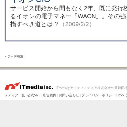
サービス開始から間もなく2年、既に発行枚
るイオンの電子マネー「WAON」。その
指すべき道とは？
（2009/2/2）
ITmediaはアイティメディア株式会社の登録商
メディア一覧
|
公式SNS
|
広告案内
|
お問い合わせ
|
プライバシーポリシー
|
RSS
|