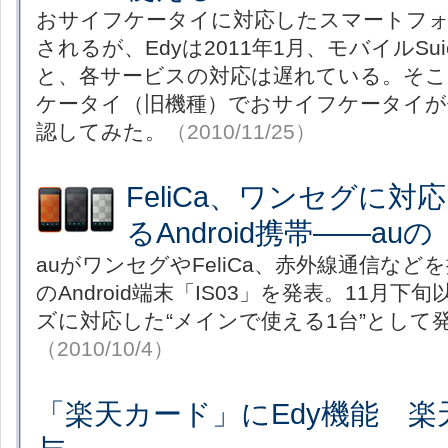
おサイフケータイに対応したスマートフ
されるが、Edyは2011年1月、モバイルSui
と、各サービスの対応は遅れている。そこ
ケータイ（旧機種）でおサイフケータイが
認してみた。
（2010/11/25）
FeliCa、ワンセグに
るAndroid携帯――auの
auがワンセグやFeliCa、赤外線通信な
のAndroid端末「IS03」を発表。11月
ズに対応した“メインで使える1台”として
（2010/10/4）
「楽天カード」にEdy機能 