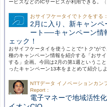
ービスなどのICサービスが利用できる。
（
おサイフケータイでトクをする
2月に入り、新キャンペ
ート──キャンペーン情
ェック！
おサイフケータイを使うことで“トク”が
種のキャンペーン情報を紹介する「おサ
する」企画。今回は2月の第1週というこ
ったキャンペーン13本をまとめて紹介し
NTTデータ イノベーションカンフ
Report：
電子マネーで地域活性
イオンCIO