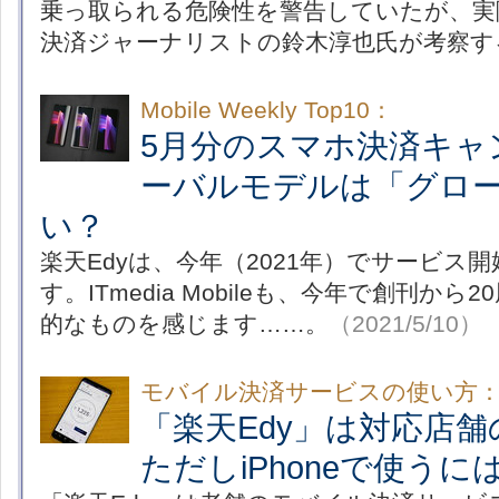
乗っ取られる危険性を警告していたが、実
決済ジャーナリストの鈴木淳也氏が考察す
Mobile Weekly Top10：
5月分のスマホ決済キャ
ーバルモデルは「グロ
い？
楽天Edyは、今年（2021年）でサービス
す。ITmedia Mobileも、今年で創刊か
的なものを感じます……。
（2021/5/10）
モバイル決済サービスの使い方
「楽天Edy」は対応店
ただしiPhoneで使う