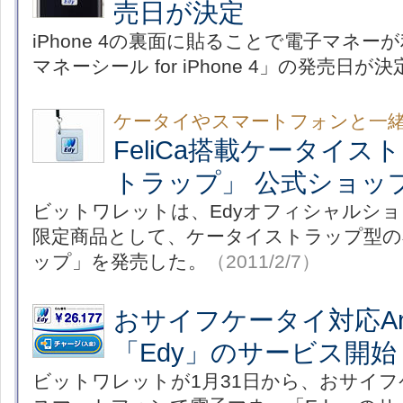
売日が決定
iPhone 4の裏面に貼ることで電子マネ
マネーシール for iPhone 4」の発売日が
ケータイやスマートフォンと一
FeliCa搭載ケータイス
トラップ」 公式ショッ
ビットワレットは、Edyオフィシャルシ
限定商品として、ケータイストラップ型の小
ップ」を発売した。
（2011/2/7）
おサイフケータイ対応And
「Edy」のサービス開始
ビットワレットが1月31日から、おサイフケー