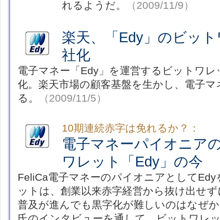
れるようだ。
（2009/11/9）
楽天、「Edy」のビッ
社化
電子マネー「Edy」を運営するビットワレ
化。楽天市場の顧客基盤を生かし、電子マ
る。
（2009/11/5）
10期連続赤字は免れるか？：
電子マネーパイオニア
ワレット「Edy」の今
FeliCa電子マネーのパイオニアとしてE
ットは、創業以来赤字経営から抜け出せず
普及が進んでも黒字化が難しいのはなぜか？
氏のインタビューを通して、ビットワレ