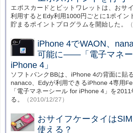
エポスカードとビットワレットは、おサイ
利用するとEdy利用1000円ごとに1ポイ
貯まるポイントプログラムを開始した。
（
iPhone 4でWAON、na
可能に――「電子マネーシ
iPhone 4」
ソフトバンクBBは、iPhone 4の背面に貼
nanaco、Edyが利用できるiPhone 4専用
「電子マネーシール for iPhone 4」を2
る。
（2010/12/27）
おサイフケータイはSI
使える？