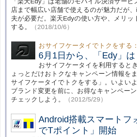
「楽天Edy」は老舗のモバイル決済サー
店まで幅広い店舗で使えるのが魅力だが、iP
夫が必要だ。楽天Edyの使い方や、メリ
する。
（2018/10/6）
おサイフケータイでトクをする
6月1日から、「Edy」は
おサイフケータイを利用すると
ょっとだけおトクなキャンペーン情報を
サイフケータイでトクをする」。いよいよ
ブランド変更を前に、お得なキャンペーン
チェックしよう。
（2012/5/29）
Android搭載スマートフ
でTポイント」開始