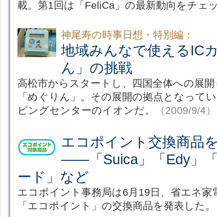
載。第1回は「FeliCa」の最新動向をチェ
神尾寿の時事日想・特別編：
地域みんなで使えるIC
ん」の挑戦
高松市からスタートし、四国全体への展開
「めぐりん」。その展開の拠点となってい
ピングセンターのイオンだ。
（2009/9/4）
エコポイント交換商品
――「Suica」「Edy
ード」など
エコポイント事務局は6月19日、省エネ家
「エコポイント」の交換商品を発表した。