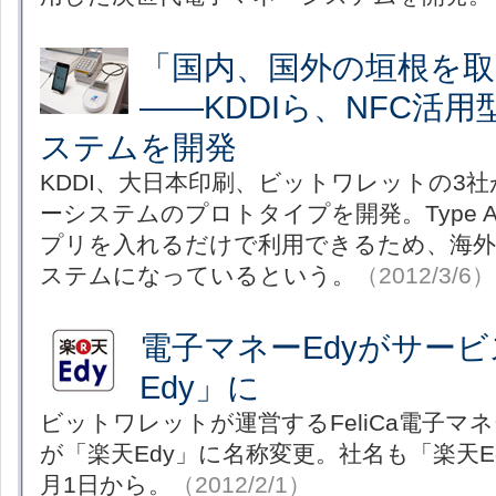
「国内、国外の垣根を取
――KDDIら、NFC活
ステムを開発
KDDI、大日本印刷、ビットワレットの3社
ーシステムのプロトタイプを開発。Type 
プリを入れるだけで利用できるため、海
ステムになっているという。
（2012/3/6）
電子マネーEdyがサー
Edy」に
ビットワレットが運営するFeliCa電子マネ
が「楽天Edy」に名称変更。社名も「楽天E
月1日から。
（2012/2/1）