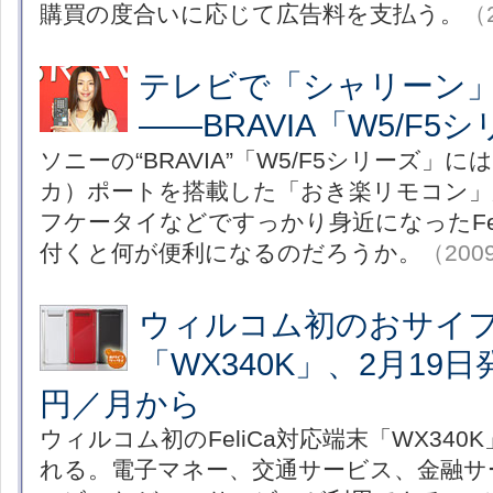
購買の度合いに応じて広告料を支払う。
（2
テレビで「シャリーン
――BRAVIA「W5/F5
ソニーの“BRAVIA”「W5/F5シリーズ」には
カ）ポートを搭載した「おき楽リモコン」
フケータイなどですっかり身近になったFel
付くと何が便利になるのだろうか。
（2009
ウィルコム初のおサイ
「WX340K」、2月19日
円／月から
ウィルコム初のFeliCa対応端末「WX340
れる。電子マネー、交通サービス、金融サ