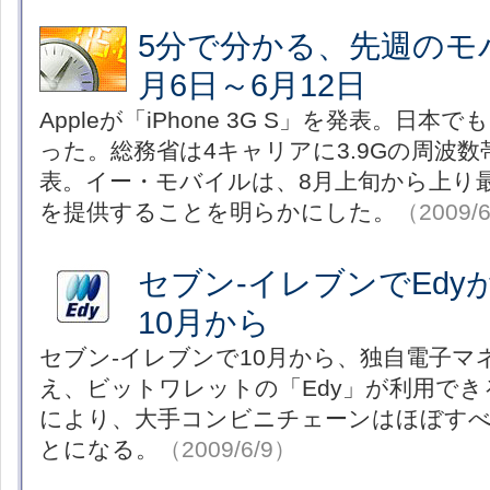
5分で分かる、先週のモ
月6日～6月12日
Appleが「iPhone 3G S」を発表。日本
った。総務省は4キャリアに3.9Gの周波
表。イー・モバイルは、8月上旬から上り最大2
を提供することを明らかにした。
（2009/
セブン-イレブンでEdy
10月から
セブン-イレブンで10月から、独自電子マネー
え、ビットワレットの「Edy」が利用で
により、大手コンビニチェーンはほぼすべ
とになる。
（2009/6/9）