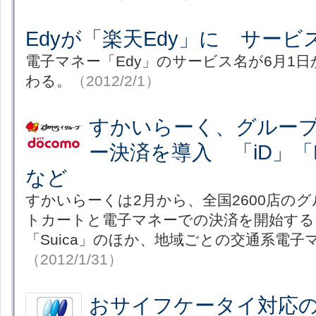
Edyが「楽天Edy」に サービ
電子マネー「Edy」のサービス名が6月1日
わる。
（2012/2/1）
すかいらーく、グルー
ー決済を導入 「iD」「Ed
など
すかいらーくは2月から、全国2600店の
トカートと電子マネーでの決済を開始する。
「Suica」のほか、地域ごとの交通系電
（2012/1/31）
おサイフケータイ対応のAn