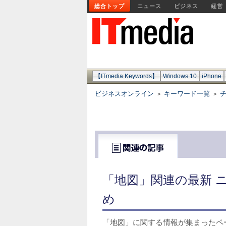
総合トップ
ニュース
ビジネス
経営
【ITmedia Keywords】
Windows 10
iPhone
ビジネスオンライン
キーワード一覧
>
>
「地図」関連の最新 
め
「地図」に関する情報が集まったペ