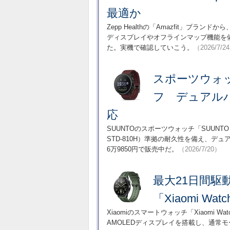
最適か
Zepp Healthの「Amazfit」ブラン
ディスプレイやオフラインマップ機能を備えた
た。実機で確認していこう。
（2026/7/2
スポーツウォッチ
フ デュアル
応
SUUNTOのスポーツウォッチ「SUUNTO 
STD-810H）準拠の耐久性を備え、デ
6万9850円で販売中だ。
（2026/7/20）
最大21日間
「Xiaomi Wa
Xiaomiのスマートウォッチ「Xiaomi W
AMOLEDディスプレイを搭載し、通常モ