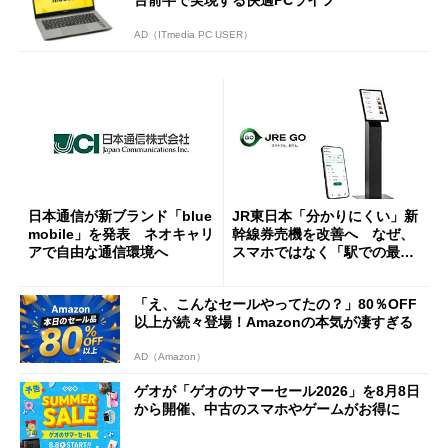
AD（ITmedia PC USER）
日本通信が新ブランド「blue
JR東日本「分かりにくい」新
mobile」を発表 ネオキャリ
幹線券売機を改善へ なぜ、
アで自由な通信環境へ
スマホではなく「駅での最短
1分購入」を実現？
「え、こんなセールやってたの？」80％OFF
以上が続々登場！Amazonの本気が凄すぎる
AD（Amazon）
ゲオが「ゲオのサマーセール2026」を8月8日
から開催、中古のスマホやゲームがお得に