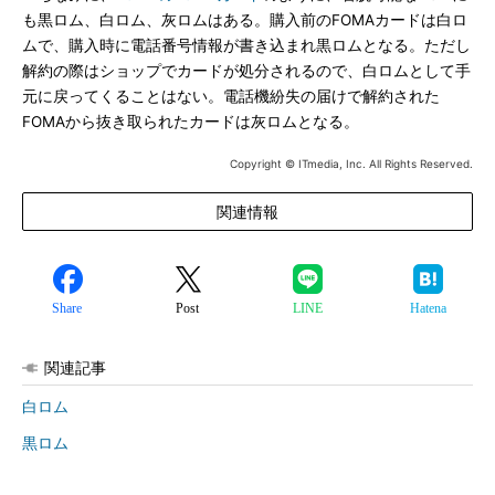
も黒ロム、白ロム、灰ロムはある。購入前のFOMAカードは白ロ
ムで、購入時に電話番号情報が書き込まれ黒ロムとなる。ただし
解約の際はショップでカードが処分されるので、白ロムとして手
元に戻ってくることはない。電話機紛失の届けで解約された
FOMAから抜き取られたカードは灰ロムとなる。
Copyright © ITmedia, Inc. All Rights Reserved.
関連情報
Share
Post
LINE
Hatena
関連記事
白ロム
黒ロム