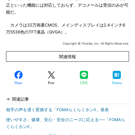
正といった機能には対応しておらず、デコメールは受信のみが可
能だ。
カメラは32万画素CMOS、メインディスプレイは2.4インチ6
万5536色のTFT液晶（QVGA）。
Copyright © ITmedia, Inc. All Rights Reserved.
関連情報
Share
Post
LINE
Hatena
関連記事
相手の声を遅く変換する「FOMAらくらくホンII」発表
使いやすさ、健康、安心・安全のニーズに応える──「FOMAら
くらくホンII」