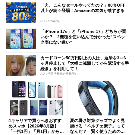
「え、こんなセールやってたの？」80％OFF
以上が続々登場！Amazonの本気が凄すぎる
AD（Amazon）
「iPhone 17e」と「iPhone 17」どちらが買
いか？ 2機種を使い込んで分かった“スペッ
ク表にない違い”
カードローン50万円以上の人は、返済を3～6
ヶ月停止して『大幅に減額してから返済する手
続き』を利用して！
AD（渋谷法務総合事務所）
4キャリアで買うべきおすす
夏の暑さ対策グッズでよく見
めスマホ【2026年8月版】
掛ける「ペルチェ素子」って
「一括1円」「月1円」からお
なんだ？ 賢く使うための注