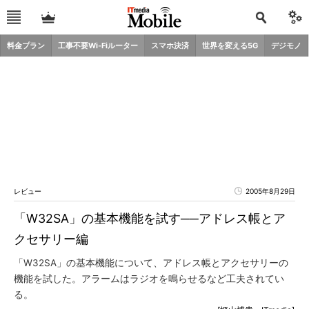
料金プラン
工事不要Wi-Fiルーター
スマホ決済
世界を変える5G
デジモノ
レビュー
2005年8月29日
「W32SA」の基本機能を試す──アドレス帳とア
クセサリー編
「W32SA」の基本機能について、アドレス帳とアクセサリーの
機能を試した。アラームはラジオを鳴らせるなど工夫されてい
る。