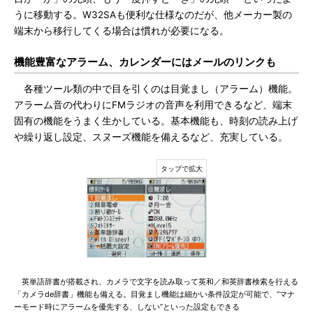
うに移動する。W32SAも便利な仕様なのだが、他メーカー製の
端末から移行してくる場合は慣れが必要になる。
機能豊富なアラーム、カレンダーにはメールのリンクも
各種ツール類の中で目を引くのは目覚まし（アラーム）機能。
アラーム音の代わりにFMラジオの音声を利用できるなど、端末
固有の機能をうまく生かしている。基本機能も、時刻の読み上げ
や繰り返し設定、スヌーズ機能を備えるなど、充実している。
英単語辞書が搭載され、カメラで文字を読み取って英和／和英辞書検索を行える
「カメラde辞書」機能も備える。目覚まし機能は細かい条件設定が可能で、“マナ
ーモード時にアラームを優先する、しない”といった設定もできる