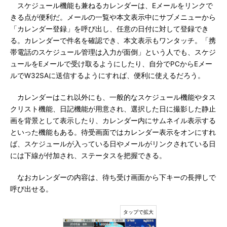
スケジュール機能も兼ねるカレンダーは、Eメールをリンクで
きる点が便利だ。メールの一覧や本文表示中にサブメニューから
「カレンダー登録」を呼び出し、任意の日付に対して登録でき
る。カレンダーで件名を確認でき、本文表示もワンタッチ。「携
帯電話のスケジュール管理は入力が面倒」という人でも、スケジ
ュールをEメールで受け取るようにしたり、自分でPCからEメー
ルでW32SAに送信するようにすれば、便利に使えるだろう。
カレンダーはこれ以外にも、一般的なスケジュール機能やタス
クリスト機能、日記機能が用意され、選択した日に撮影した静止
画を背景として表示したり、カレンダー内にサムネイル表示する
といった機能もある。待受画面ではカレンダー表示をオンにすれ
ば、スケジュールが入っている日やメールがリンクされている日
には下線が付加され、ステータスを把握できる。
なおカレンダーの内容は、待ち受け画面から下キーの長押しで
呼び出せる。