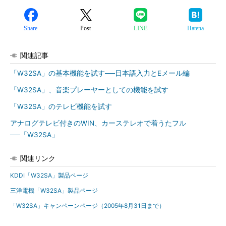
Share
Post
LINE
Hatena
関連記事
「W32SA」の基本機能を試す──日本語入力とEメール編
「W32SA」、音楽プレーヤーとしての機能を試す
「W32SA」のテレビ機能を試す
アナログテレビ付きのWIN、カーステレオで着うたフル
──「W32SA」
関連リンク
KDDI「W32SA」製品ページ
三洋電機「W32SA」製品ページ
「W32SA」キャンペーンページ（2005年8月31日まで）