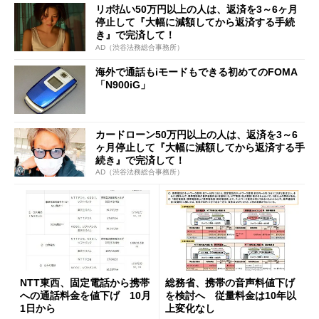
リボ払い50万円以上の人は、返済を3～6ヶ月
停止して『大幅に減額してから返済する手続
き』で完済して！
AD（渋谷法務総合事務所）
海外で通話もiモードもできる初めてのFOMA
「N900iG」
カードローン50万円以上の人は、返済を3～6
ヶ月停止して『大幅に減額してから返済する手
続き』で完済して！
AD（渋谷法務総合事務所）
NTT東西、固定電話から携帯
総務省、携帯の音声料値下げ
への通話料金を値下げ 10月
を検討へ 従量料金は10年以
1日から
上変化なし