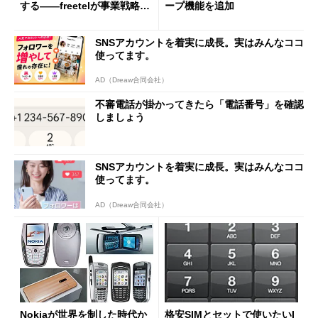
する――freetelが事業戦略を
ープ機能を追加
説明
SNSアカウントを着実に成長。実はみんなココ
使ってます。
AD（Dreaw合同会社）
不審電話が掛かってきたら「電話番号」を確認
しましょう
SNSアカウントを着実に成長。実はみんなココ
使ってます。
AD（Dreaw合同会社）
Nokiaが世界を制した時代か
格安SIMとセットで使いたいI