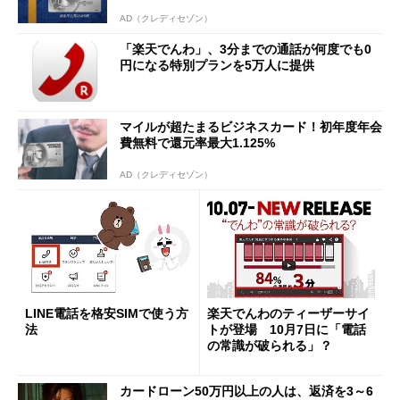
AD（クレディセゾン）
「楽天でんわ」、3分までの通話が何度でも0
円になる特別プランを5万人に提供
マイルが超たまるビジネスカード！初年度年会
費無料で還元率最大1.125%
AD（クレディセゾン）
LINE電話を格安SIMで使う方
楽天でんわのティーザーサイ
法
トが登場 10月7日に「電話
の常識が破られる」？
カードローン50万円以上の人は、返済を3～6