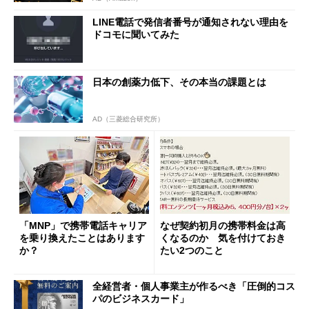
LINE電話で発信者番号が通知されない理由を
ドコモに聞いてみた
日本の創薬力低下、その本当の課題とは
AD（三菱総合研究所）
「MNP」で携帯電話キャリア
なぜ契約初月の携帯料金は高
を乗り換えたことはあります
くなるのか 気を付けておき
か？
たい2つのこと
全経営者・個人事業主が作るべき「圧倒的コス
パのビジネスカード」