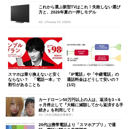
これから選ぶ新型TVはこれ！失敗しない選び
方と、2026年夏の一押しモデル
AD（ITmedia PC USER）
スマホは乗り換えないと安く
「IP電話」や「中継電話」の
ならない？ 「電話一本」で
通話料金はどうして安いの？
割引があることも
(1/2)
カードローン50万円以上の人は、返済を3～6
ヶ月停止して『大幅に減額してから返済する手
続き』を利用して！
AD（渋谷法務総合事務所）
20代は携帯電話より「スマホアプリ」で通