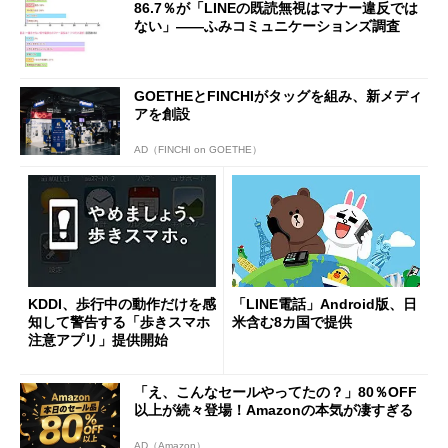
86.7％が「LINEの既読無視はマナー違反では
ない」――ふみコミュニケーションズ調査
GOETHEとFINCHIがタッグを組み、新メディ
アを創設
AD（FINCHI on GOETHE）
KDDI、歩行中の動作だけを感
「LINE電話」Android版、日
知して警告する「歩きスマホ
米含む8カ国で提供
注意アプリ」提供開始
「え、こんなセールやってたの？」80％OFF
以上が続々登場！Amazonの本気が凄すぎる
AD（Amazon）