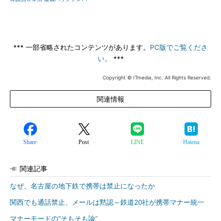
*** 一部省略されたコンテンツがあります。
PC版でご覧くださ
い。
***
Copyright © ITmedia, Inc. All Rights Reserved.
関連情報
Share
Post
LINE
Hatena
関連記事
なぜ、名古屋の地下鉄で携帯は禁止になったか
関西でも通話禁止、メールは黙認～鉄道20社が携帯マナー統一
マナーモードの“そもそも論”