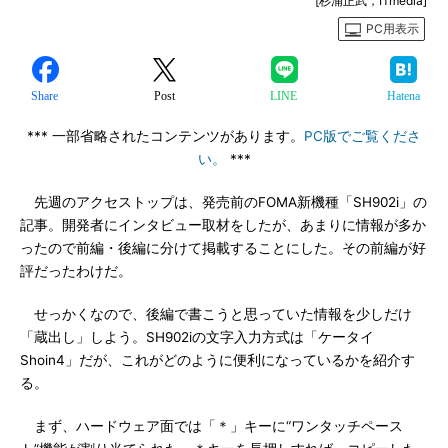
[杉浦正武，ITmedia]
PC用表示
Share
Post
LINE
Hatena
*** 一部省略されたコンテンツがあります。
PC版でご覧くださ
い。
***
先週のアクセストップは、発売前のFOMA新機種「SH902i」の
記事。開発者にインタビュー取材をしたが、あまりに情報が多か
ったので前編・後編に分けて掲載することにした。その前編が好
評だったわけだ。
せっかくなので、後編で書こうと思っていた情報を少しだけ
「蔵出し」しよう。SH902iの文字入力方式は「ケータイ
Shoin4」だが、これがどのように便利になっているかを紹介す
る。
まず、ハードウェア面では「＊」キーに“ワンタッチペース