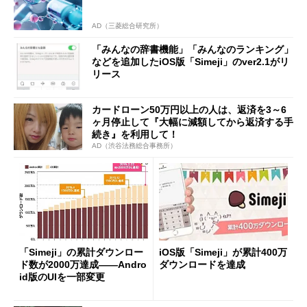
AD（三菱総合研究所）
「みんなの辞書機能」「みんなのランキング」
などを追加したiOS版「Simeji」のver2.1がリ
リース
カードローン50万円以上の人は、返済を3～6
ヶ月停止して『大幅に減額してから返済する手
続き』を利用して！
AD（渋谷法務総合事務所）
「Simeji」の累計ダウンロー
iOS版「Simeji」が累計400万
ド数が2000万達成――Andro
ダウンロードを達成
id版のUIを一部変更