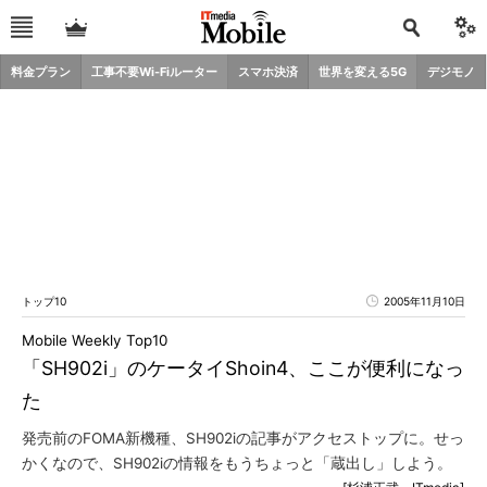
料金プラン
工事不要Wi-Fiルーター
スマホ決済
世界を変える5G
デジモノ
トップ10
2005年11月10日
Mobile Weekly Top10
「SH902i」のケータイShoin4、ここが便利になっ
た
発売前のFOMA新機種、SH902iの記事がアクセストップに。せっ
かくなので、SH902iの情報をもうちょっと「蔵出し」しよう。