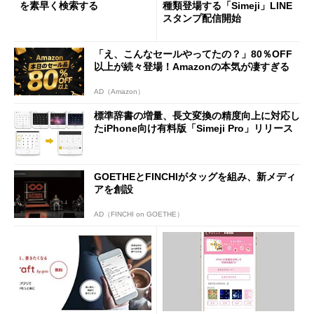
を素早く検索する
種類登場する「Simeji」LINE
スタンプ配信開始
「え、こんなセールやってたの？」80％OFF
以上が続々登場！Amazonの本気が凄すぎる
AD（Amazon）
標準辞書の増量、長文変換の精度向上に対応し
たiPhone向け有料版「Simeji Pro」リリース
GOETHEとFINCHIがタッグを組み、新メディ
アを創設
AD（FINCHI on GOETHE）