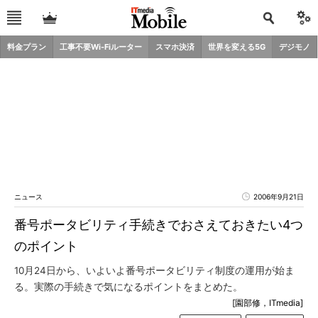
料金プラン
工事不要Wi-Fiルーター
スマホ決済
世界を変える5G
デジモノ
ニュース
2006年9月21日
番号ポータビリティ手続きでおさえておきたい4つ
のポイント
10月24日から、いよいよ番号ポータビリティ制度の運用が始ま
る。実際の手続きで気になるポイントをまとめた。
[園部修，ITmedia]