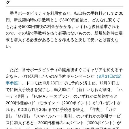
ク
番号ポータビリティを利用すると、転出時の手数料として2100
円、新規契約時の手数料として3000円前後と、どんなに安くて
もおよそ5000円前後の料金がかかる。いずれも後日請求される
ので、その場で手数料を払う必要はないものの、新規契約時に端
末も購入する必要があることを考えると決して安いとは言えな
い。
ただ、番号ポータビリティの開始後すぐにキャリアを変える予
定なら、ぜひ活用したいのが予約キャンペーンだ
（8月31日の記
事参照）
。ドコモは10月23日までに予約を済ませ、12月31日ま
でに転入手続きを完了し、転入時に「（新）いちねん割引」「ハ
ーティ割引」「FOMAデータプラン」のいずれかに契約すると
2000円相当のドコモポイント（2000ポイント）がプレゼントさ
れる。KDDIも11月30日までに手続きを終え、「年割」「ガク
割」「MY割」「スマイルハート割引」のいずれかの割引サービ
スに加入すると、2000円相当のauポイント（1000ポイント）が