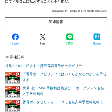
にウィルコムに転入することも不可能だ。
Copyright © ITmedia, Inc. All Rights Reserved.
関連情報
Share
Post
LINE
Hatena
関連記事
特集：ついに始まる！携帯電話番号ポータビリティ
「番号ポータビリティにはいくらかかるのか」を予想
する
携帯3社、MNP手数料は横並び──ボーダフォンも転
入手数料無料
番号ポータビリティ、ドコモも転入時手数料無料に