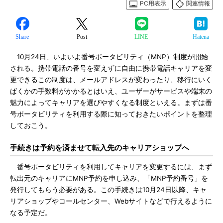
PC用表示
関連情報
Share
Post
LINE
Hatena
10月24日、いよいよ番号ポータビリティ（MNP）制度が開始
される。携帯電話の番号を変えずに自由に携帯電話キャリアを変
更できるこの制度は、メールアドレスが変わったり、移行にいく
ばくかの手数料がかかるとはいえ、ユーザーがサービスや端末の
魅力によってキャリアを選びやすくなる制度といえる。まずは番
号ポータビリティを利用する際に知っておきたいポイントを整理
しておこう。
手続きは予約を済ませて転入先のキャリアショップへ
番号ポータビリティを利用してキャリアを変更するには、まず
転出元のキャリアにMNP予約を申し込み、「MNP予約番号」を
発行してもらう必要がある。この手続きは10月24日以降、キャ
リアショップやコールセンター、Webサイトなどで行えるように
なる予定だ。