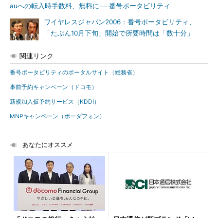
auへの転入時手数料、無料に──番号ポータビリティ
ワイヤレスジャパン2006：番号ポータビリティ、
「たぶん10月下旬」開始で所要時間は「数十分」
関連リンク
番号ポータビリティのポータルサイト（総務省）
事前予約キャンペーン（ドコモ）
新規加入仮予約サービス（KDDI）
MNPキャンペーン（ボーダフォン）
あなたにオススメ