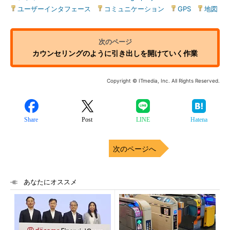
ユーザーインタフェース
|
コミュニケーション
|
GPS
|
地図
カウンセリングのように引き出しを開けていく作業
Copyright © ITmedia, Inc. All Rights Reserved.
Share
Post
LINE
Hatena
次のページへ
あなたにオススメ