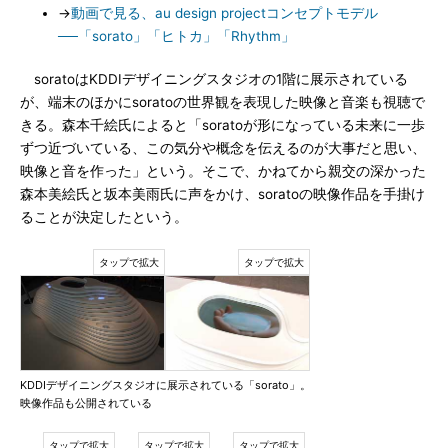
→
動画で見る、au design projectコンセプトモデル
──「sorato」「ヒトカ」「Rhythm」
soratoはKDDIデザイニングスタジオの1階に展示されている
が、端末のほかにsoratoの世界観を表現した映像と音楽も視聴で
きる。森本千絵氏によると「soratoが形になっている未来に一歩
ずつ近づいている、この気分や概念を伝えるのが大事だと思い、
映像と音を作った」という。そこで、かねてから親交の深かった
森本美絵氏と坂本美雨氏に声をかけ、soratoの映像作品を手掛け
ることが決定したという。
KDDIデザイニングスタジオに展示されている「sorato」。
映像作品も公開されている