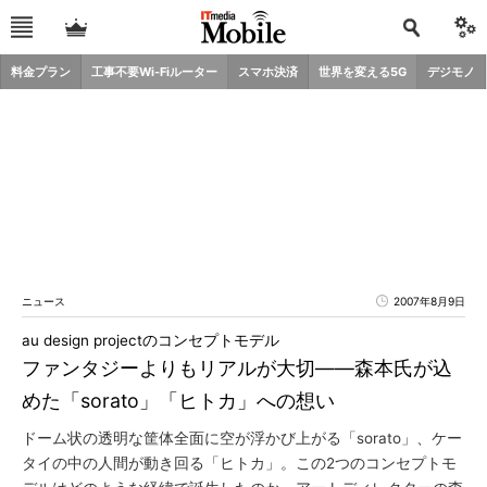
料金プラン
工事不要Wi-Fiルーター
スマホ決済
世界を変える5G
デジモノ
ニュース
2007年8月9日
au design projectのコンセプトモデル
ファンタジーよりもリアルが大切――森本氏が込
めた「sorato」「ヒトカ」への想い
ドーム状の透明な筐体全面に空が浮かび上がる「sorato」、ケー
タイの中の人間が動き回る「ヒトカ」。この2つのコンセプトモ