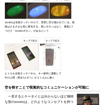
soratoは全面タッチパネルで、背景に空が描かれている。画
面はさまざまな色に変化する。表にボタンはなく、裏面に1
つだけ「soratoボタン」があるという
ヒトカも全面タッチパネル。キー操作に連動して
中の人間（男女1人ずつ）がコミカルに動く
空を映すことで視覚的なコミュニケーションが可能に
一見するとケータイとは分からないほど独特
な形のsoratoは、どのようなコンセプトを持つ