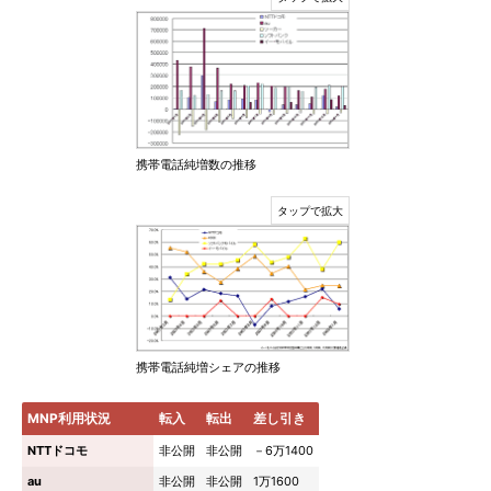
携帯電話純増数の推移
携帯電話純増シェアの推移
MNP利用状況
転入
転出
差し引き
NTTドコモ
非公開
非公開
－6万1400
au
非公開
非公開
1万1600