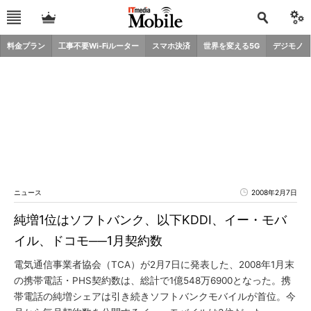
料金プラン
工事不要Wi-Fiルーター
スマホ決済
世界を変える5G
デジモノ
ニュース
2008年2月7日
純増1位はソフトバンク、以下KDDI、イー・モバ
イル、ドコモ──1月契約数
電気通信事業者協会（TCA）が2月7日に発表した、2008年1月末
の携帯電話・PHS契約数は、総計で1億548万6900となった。携
帯電話の純増シェアは引き続きソフトバンクモバイルが首位。今