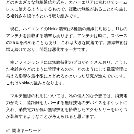
どのさまざまな無線通信方式を、カバーエリアに合わせてシーム
レスに使えるようにするもので、複数の無線があることから生じ
る複雑さを隠そうという取り組みです。
現在、ハイエンドのNokia端末は8種類の無線に対応し、11もの
アンテナを搭載する端末もあります。アンテナは時に、スペース
の25％を占めることもあり、これは大きな問題です。無線技術は
増え続けており、問題は悪化する一方です。
幸いフィンランドには無線技術のプロがたくさんおり、こうし
た複雑さをどのように管理するのか、どのようにして電源管理に
与える影響を最小限にとどめるかといった研究が進んでいます。
これはNokiaの強みとなります。
マルチ無線の利用については、私の個人的な予想では、消費電
力が高く、遠距離をカバーする無線技術のデバイスをポケットに
入れ、消費電力が低い無線技術を搭載したアクセサリーをいくつ
か装着するようなことが考えられると思います。
関連キーワード