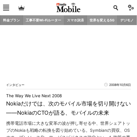
料金プラン
工事不要Wi-Fiルーター
スマホ決済
世界を変える5G
デジモノ
インタビュー
2008年10月6日
The Way We Live Next 2008
Nokiaだけでは、次のモバイル市場を切り開けない
――NokiaのCTOが語る、モバイルの未来
携帯電話市場に大きな変革の波が押し寄せる中、世界シェアトッ
プのNokiaも戦略の転換を図り始めている。Symbianの買収、OS