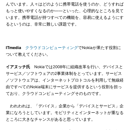
んでいます。人々はどのように携帯電話を使うのか、どうすれば
もっと使いやすくなるのか――といった、心理的なところを見て
います。携帯電話が持つすべての機能を、容易に使えるようにす
るというのは、非常に難しい課題です。
ITmedia
クラウドコンピューティング
でNokiaが果たす役割に
ついて教えてください。
イアヌッチ氏
Nokiaでは2008年に組織改革を行い、デバイスと
サービス／ソフトウェアの2事業体制をとっています。サービス
／ソフトウェアは、インターネットプロトコルを利用して無線経
由ですべてのNokia端末にサービスを提供するという役割を担っ
ており、クラウドコンピューティングそのものです。
われわれは、「デバイス」企業から「デバイスとサービス」企
業になろうとしています。モビリティとインターネットが重なる
ところに大きなチャンスがあると思っています。