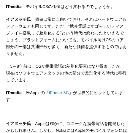
ITmedia
モバイルOSの価値はどう変わるのでしょうか。
イアヌッチ氏
価値は常に上向いており、それはハードウェアも
ソフトウェアも同じです。ただ、“携帯電話にすばらしいディス
プレイを搭載して差別化する”という時代は終わったといえるで
しょう。プラットフォームについても、モバイル向けOSのコア
部分の一部は共通部分が多く、新たな価値を提供するものではあ
りません。
5～8年前は、OSが携帯電話の差別化要素になり得ましたが、
現在はソフトウェアスタックの他の部分で差別化する時代に移行
しています。
ITmedia
米Appleの「
iPhone 3G
」が世界的にヒットしていま
す。
イアヌッチ氏
Appleは確かに、ユニークな携帯電話を開発した
かもしれません。しかし、NokiaにはAppleのモバイルフォンには