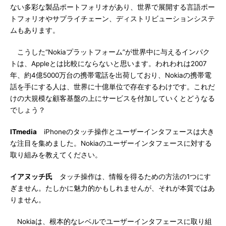
ない多彩な製品ポートフォリオがあり、世界で展開する言語ポー
トフォリオやサプライチェーン、ディストリビューションシステ
ムもあります。
こうした“Nokiaプラットフォーム”が世界中に与えるインパク
トは、Appleとは比較にならないと思います。われわれは2007
年、約4億5000万台の携帯電話を出荷しており、Nokiaの携帯電
話を手にする人は、世界に十億単位で存在するわけです。これだ
けの大規模な顧客基盤の上にサービスを付加していくとどうなる
でしょう？
ITmedia
iPhoneのタッチ操作とユーザーインタフェースは大き
な注目を集めました。Nokiaのユーザーインタフェースに対する
取り組みを教えてください。
イアヌッチ氏
タッチ操作は、情報を得るための方法の1つにす
ぎません。たしかに魅力的かもしれませんが、それが本質ではあ
りません。
Nokiaは、根本的なレベルでユーザーインタフェースに取り組