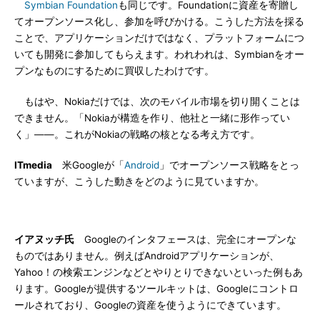
Symbian Foundation
も同じです。Foundationに資産を寄贈し
てオープンソース化し、参加を呼びかける。こうした方法を採る
ことで、アプリケーションだけではなく、プラットフォームにつ
いても開発に参加してもらえます。われわれは、Symbianをオー
プンなものにするために買収したわけです。
もはや、Nokiaだけでは、次のモバイル市場を切り開くことは
できません。「Nokiaが構造を作り、他社と一緒に形作ってい
く」――。これがNokiaの戦略の核となる考え方です。
ITmedia
米Googleが「
Android
」でオープンソース戦略をとっ
ていますが、こうした動きをどのように見ていますか。
イアヌッチ氏
Googleのインタフェースは、完全にオープンな
ものではありません。例えばAndroidアプリケーションが、
Yahoo！の検索エンジンなどとやりとりできないといった例もあ
ります。Googleが提供するツールキットは、Googleにコントロ
ールされており、Googleの資産を使うようにできています。