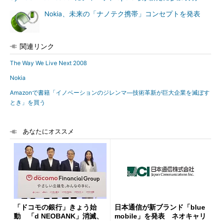
Nokia、未来の「ナノテク携帯」コンセプトを発表
関連リンク
The Way We Live Next 2008
Nokia
Amazonで書籍「イノベーションのジレンマ―技術革新が巨大企業を滅ぼす
とき」を買う
あなたにオススメ
「ドコモの銀行」きょう始
日本通信が新ブランド「blue
動 「d NEOBANK」消滅、
mobile」を発表 ネオキャリ