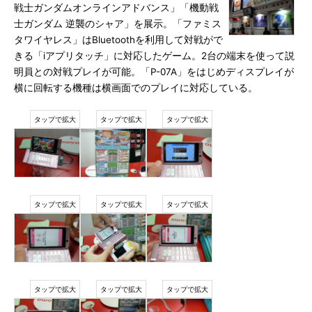
戦士ガンダムオンラインアドバンス」「機動戦
士ガンダム 逆襲のシャア」を展示。「ファミス
タワイヤレス」はBluetoothを利用して対戦がで
きる「iアプリタッチ」に対応したゲーム。2台の端末を使って説
明員との対戦プレイが可能。「P-07A」をはじめディスプレイが
横に回転する機種は横画面でのプレイに対応している。