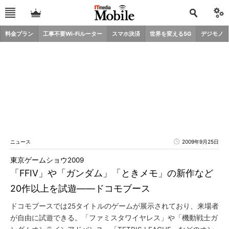
料金プラン
工事不要Wi-Fiルーター
スマホ決済
世界を変える5G
デジモノ
ニュース
2009年9月25日
東京ゲームショウ2009
「FFIV」や「ガンダム」「ときメモ」の新作など
20作以上を試遊――ドコモブース
ドコモブースでは25タイトルのゲームが展示されており、来場者
が自由に試遊できる。「ファミスタワイヤレス」や「機動戦士ガ