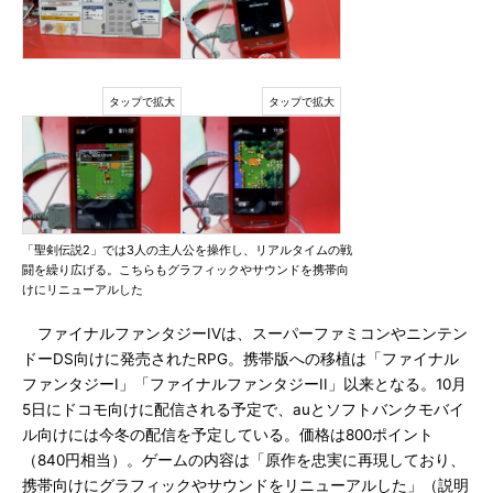
「聖剣伝説2」では3人の主人公を操作し、リアルタイムの戦
闘を繰り広げる。こちらもグラフィックやサウンドを携帯向
けにリニューアルした
ファイナルファンタジーIVは、スーパーファミコンやニンテン
ドーDS向けに発売されたRPG。携帯版への移植は「ファイナル
ファンタジーI」「ファイナルファンタジーII」以来となる。10月
5日にドコモ向けに配信される予定で、auとソフトバンクモバイ
ル向けには今冬の配信を予定している。価格は800ポイント
（840円相当）。ゲームの内容は「原作を忠実に再現しており、
携帯向けにグラフィックやサウンドをリニューアルした」（説明