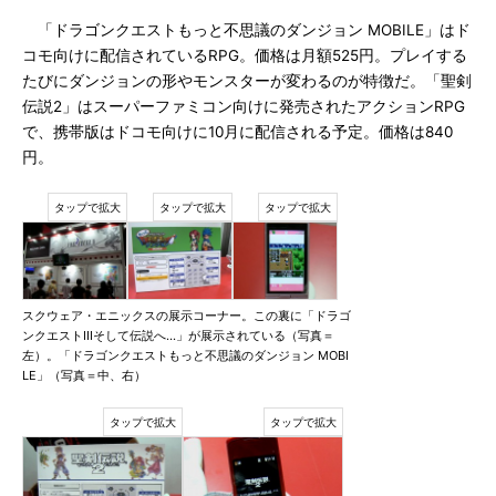
「ドラゴンクエストもっと不思議のダンジョン MOBILE」はド
コモ向けに配信されているRPG。価格は月額525円。プレイする
たびにダンジョンの形やモンスターが変わるのが特徴だ。「聖剣
伝説2」はスーパーファミコン向けに発売されたアクションRPG
で、携帯版はドコモ向けに10月に配信される予定。価格は840
円。
スクウェア・エニックスの展示コーナー。この裏に「ドラゴ
ンクエストIIIそして伝説へ…」が展示されている（写真＝
左）。「ドラゴンクエストもっと不思議のダンジョン MOBI
LE」（写真＝中、右）