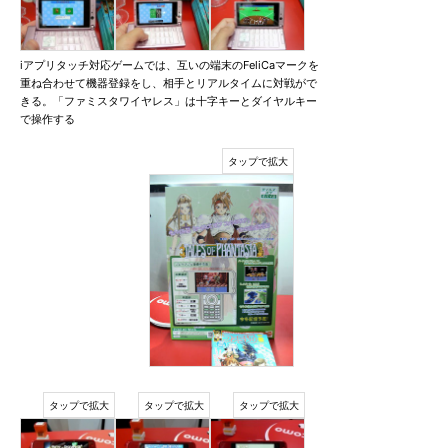
iアプリタッチ対応ゲームでは、互いの端末のFeliCaマークを
重ね合わせて機器登録をし、相手とリアルタイムに対戦がで
きる。「ファミスタワイヤレス」は十字キーとダイヤルキー
で操作する