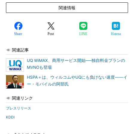
関連情報
Share
Post
LINE
Hatena
関連記事
UQ WiMAX、商用サービス開始──独自料金プランの
MVNOも登場
HSPA＋は、ウィルコムやUQにも負けない速度――イ
ー・モバイルの阿部氏
関連リンク
プレスリリース
KDDI