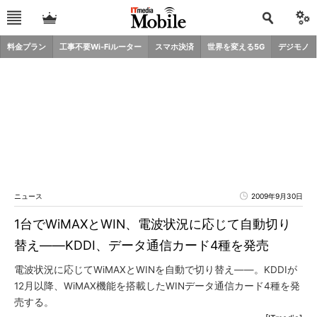
料金プラン
工事不要Wi-Fiルーター
スマホ決済
世界を変える5G
デジモノ
ニュース
2009年9月30日
1台でWiMAXとWIN、電波状況に応じて自動切り
替え――KDDI、データ通信カード4種を発売
電波状況に応じてWiMAXとWINを自動で切り替え――。KDDIが
12月以降、WiMAX機能を搭載したWINデータ通信カード4種を発
売する。