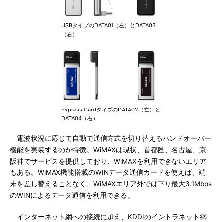
USBタイプのDATA01（左）とDATA03
（右）
Express CardタイプのDATA02（左）と
DATA04（右）
電波状況に応じて自動で通信方式を切り替えるハンドオーバー
機能を実装するのが特徴。WiMAXは現状、首都圏、名古屋、京
阪神でサービスを提供しており、WiMAXを利用できないエリア
もある。WiMAX機能搭載のWINデータ通信カードを使えば、端
末を差し替えることなく、WiMAXエリア外では下り最大3.1Mbps
のWINによるデータ通信を利用できる。
インターネット網への接続に加え、KDDIのイントラネット網