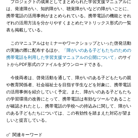
プロジェクトの成果としてまとめられた学習支援マニュアルに
は、発達障がい、知的障がい、聴覚障がいなどの障がいごとに、
携帯電話の活用事例がまとめられている。携帯電話の機能とそれ
ぞれの活用方法を分かりやすくまとめたマトリックス形式の一覧
表も掲載している。
このマニュアルはセミナーやワークショップといった啓発活動
の実施の際に配布するほか、
「障がいのある子どもたちのための
携帯電話を利用した学習支援マニュアルの公開について」
のサイ
トからPDF形式のファイルをダウンロードできる。
今後両者は、啓発活動を通して、障がいのある子どもたちの親
や教育関係者、社会福祉士を目指す学生などを対象に、携帯電話
の活用事例を紹介していく予定。また、障がいのある子どもたち
の学習環境の改善にとって、携帯電話は有効なツールであること
が確認されたとし、携帯電話の学校への持込みに関して、障がい
のある子どもたちについては、この有効性を踏まえた対応が望ま
しいと提言している。
関連キーワード