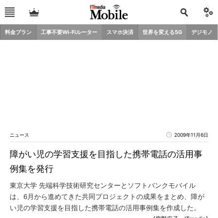
料金プラン
工事不要Wi-Fiルーター
スマホ決済
世界を変える5G
デジモノ
ニュース
2009年11月6日
障がい児の学習支援を目指した携帯電話の活用事
例集を発行
東京大学 先端科学技術研究センターとソフトバンクモバイル
は、6月から進めてきた共同プロジェクトの成果をまとめ、障が
い児の学習支援を目指した携帯電話の活用事例集を作成した。