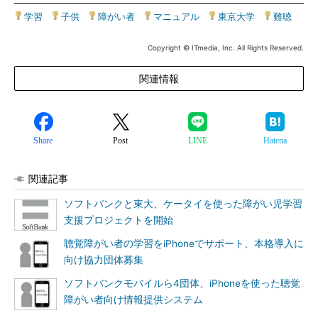
学習
|
子供
|
障がい者
|
マニュアル
|
東京大学
|
難聴
Copyright © ITmedia, Inc. All Rights Reserved.
関連情報
Share
Post
LINE
Hatena
関連記事
ソフトバンクと東大、ケータイを使った障がい児学習
支援プロジェクトを開始
聴覚障がい者の学習をiPhoneでサポート、本格導入に
向け協力団体募集
ソフトバンクモバイルら4団体、iPhoneを使った聴覚
障がい者向け情報提供システム