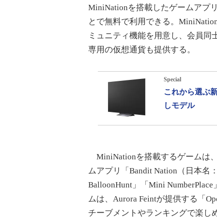
MiniNationを搭載したゲームア
とで無料で利用できる。MiniNa
ミュニティ機能を用意し、会員同士で
専用の仮想通貨も提供する。
Special
これから選ぶ新
しモデル
MiniNationを搭載するゲー
ムアプリ「Bandit Nation（
BalloonHunt」「Mini NumberPl
ムは、Aurora Feintが提供する
チーブメントやランキングで楽し