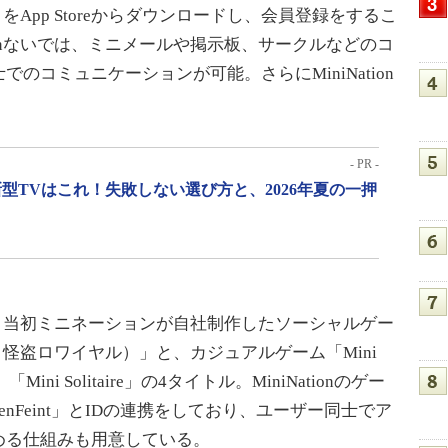
プリをApp Storeからダウンロードし、会員登録をするこ
tionないでは、ミニメールや掲示板、サークルなどのコ
のコミュニケーションが可能。さらにMiniNation
- PR -
型TVはこれ！失敗しない選び方と、2026年夏の一押
ムは、当初ミニネーションが自社制作したソーシャルゲー
日本名：怪盗ロワイヤル）」と、カジュアルゲーム「Mini
ace」「Mini Solitaire」の4タイトル。MiniNationのゲー
「OpenFeint」とIDの連携をしており、ユーザー同士でア
める仕組みも用意している。