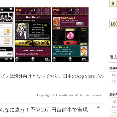
過
2026
ービスは海外向けとなっており、日本のApp Storeでの
8月
4月
2024
Copyright © ITmedia, Inc. All Rights Reserved.
12月
8月
- PR -
こんなに違う！予算10万円台前半で実現
4月