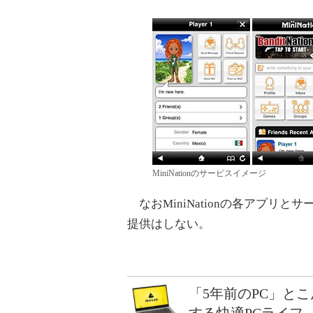
MiniNationのサービスイメージ
なおMiniNationの各アプリとサ
提供はしない。
「5年前のPC」と