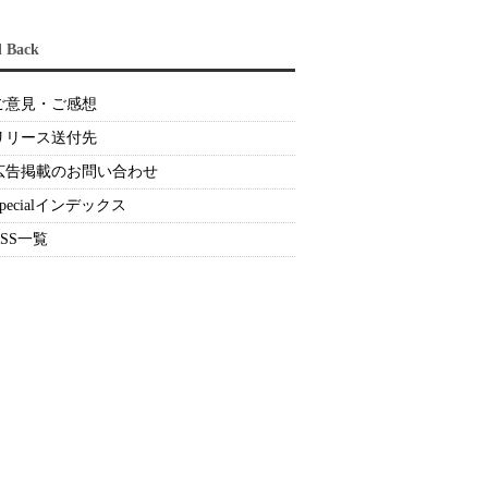
d Back
ご意見・ご感想
リリース送付先
広告掲載のお問い合わせ
Specialインデックス
RSS一覧