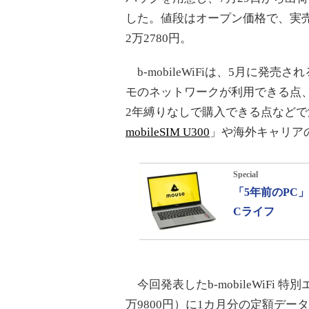
した。値段はオープン価格で、実
2万2780円。
b-mobileWiFiは、5月に発売さ
モのネットワークが利用できる点、
2年縛りなしで購入できる点などで
mobileSIM U300
」や海外キャリア
Special
「5年前のPC
Cライフ
今回発表したb-mobileWiFi 特
万9800円）に1カ月分の定額データ通信