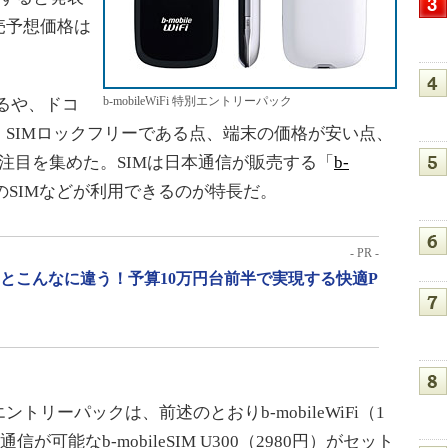
売予想価格は
b-mobileWiFi 特別エントリーパック
れるや、ドコ
SIMロックフリーである点、端末の価格が安い点、
注目を集めた。SIMは日本通信が販売する「
b-
のSIMなどが利用できるのが特長だ。
- PR -
」とこんなに違う！予算10万円台前半で実現する快適P
別エントリーパックは、前述のとおりb-mobileWiFi（1
が可能なb-mobileSIM U300（2980円）がセット