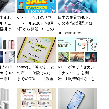
生まれ
ゲオが「ゲオのサマ
日本の創薬力低下、
ルチェ
ーセール2026」を8月
その本当の課題とは
腰掛け
8日から開催、中古の
PR(三菱総合研究所)
り切れ
スマホやゲームがお
得に
買うべき
ahamoに「神です」と
KDDIがauで「セカン
【202
の声――値段そのま
ドナンバー」を開
一括1
まで40GBに 「課金
始 月額550円で「も
」からお
されたのかと思っ
う1つの携帯番号を」
.
た」と戸惑いも